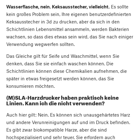
Wasserflasche, nein. Keksausstecher, vielleicht.
Es sollte
kein großes Problem sein, Ihre eigenen benutzerdefinierten
Keksausstecher in 3d zu drucken, aber da sich in den
Schichtlinien Lebensmittel ansammeln, werden Bakterien
wachsen, so dass dies etwas sein wird, das Sie nach einiger
Verwendung wegwerfen sollten.
Das Gleiche gilt für Seife und Waschmittel, wenn Sie
denken, dass Sie sie einfach waschen können. Die
Schichtlinien können diese Chemikalien aufnehmen, die
später in etwas freigesetzt werden können, das Sie
konsumieren möchten.
(M)SLA-Harzdrucker haben praktisch keine
Linien. Kann ich die nicht verwenden?
Auch hier gilt: Nein. Es können sich unausgehärtetes Harz
und andere Verunreinigungen auf und im Druck befinden.
Es gibt zwar biokompatible Harze, aber die sind
hochspezialisiert und sehr teuer. Sie erfordern auch