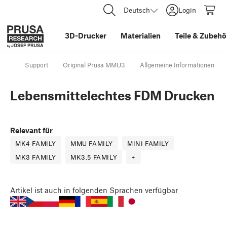
Deutsch
Login
3D-Drucker
Materialien
Teile
&
Zubehö
Support
Original Prusa MMU3
Allgemeine Informationen
Lebensmittelechtes FDM Drucken
Relevant für
MK4 FAMILY
MMU FAMILY
MINI FAMILY
MK3 FAMILY
MK3.5 FAMILY
+
Artikel
ist auch in folgenden Sprachen verfügbar