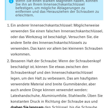
Wenn Sie einen starken Magneten haben, können
Sie ihn an Ihrem Innensechskantschlüssel
befestigen, um mögliche Ablagerungen zu
entfernen und das Herausziehen der Schrauben zu
erleichtern.
Ein anderer Innensechskantschlüssel: Möglicherweise
verwenden Sie einen falschen Innensechskantschlüssel,
oder das Werkzeug ist beschädigt. Versuchen Sie, die
andere Seite des Innensechskantschlüssels zu
verwenden. Das kann vor allem bei kleineren Schrauben
vorkommen.
Besseren Halt der Schraube: Wenn der Schraubenkopf
beschädigt ist, können Sie etwas zwischen den
Schraubenkopf und den Innensechskantschlüssel
legen, um den Halt zu verbessern. Das am häufigsten
verwendete Material sind breite Gummibänder, aber
auch andere Dinge können verwendet werden:
Latexhandschuhe, Aluminiumfolie, Stahlwolle. Üben Sie
konstanten Druck in Richtung der Schraube aus und
drehen Sie langsam
den Schlüssel, bis die Schraube