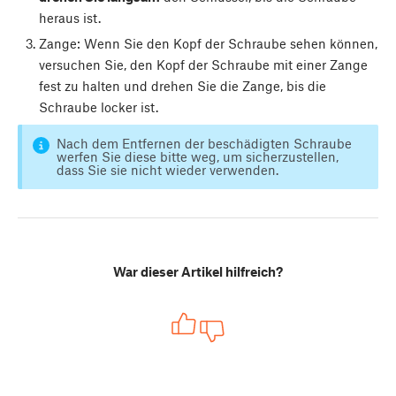
heraus ist.
Zange: Wenn Sie den Kopf der Schraube sehen können,
versuchen Sie, den Kopf der Schraube mit einer Zange
fest zu halten und drehen Sie die Zange, bis die
Schraube locker ist.
Nach dem Entfernen der beschädigten Schraube
werfen Sie diese bitte weg, um sicherzustellen,
dass Sie sie nicht wieder verwenden.
War dieser Artikel hilfreich?