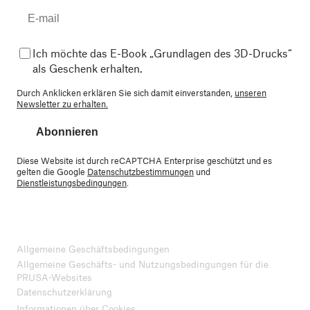
Ich möchte das E-Book „Grundlagen des 3D-Drucks“
als Geschenk erhalten.
Durch Anklicken erklären Sie sich damit einverstanden,
unseren
Newsletter zu erhalten.
Abonnieren
Diese Website ist durch reCAPTCHA Enterprise geschützt und es
gelten die Google
Datenschutzbestimmungen
und
Dienstleistungsbedingungen
.
Allgemeine Geschäftsbedingungen
Allgemeine Geschäfts- und Nutzungsbedingungen für die
PRUSA-Websites
Datenschutzerklärung
Informationen über Cookies