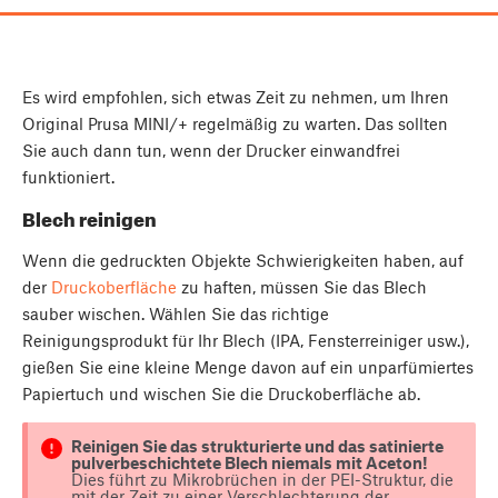
Es wird empfohlen, sich etwas Zeit zu nehmen, um Ihren
Original Prusa MINI/+ regelmäßig zu warten. Das sollten
Sie auch dann tun, wenn der Drucker einwandfrei
funktioniert.
Blech reinigen
Wenn die gedruckten Objekte Schwierigkeiten haben, auf
der
Druckoberfläche
zu haften, müssen Sie das Blech
sauber wischen. Wählen Sie das richtige
Reinigungsprodukt für Ihr Blech (IPA, Fensterreiniger usw.),
gießen Sie eine kleine Menge davon auf ein unparfümiertes
Papiertuch und wischen Sie die Druckoberfläche ab.
Reinigen Sie das strukturierte und das satinierte
pulverbeschichtete Blech niemals mit Aceton!
Dies führt zu Mikrobrüchen in der PEI-Struktur, die
mit der Zeit zu einer Verschlechterung der