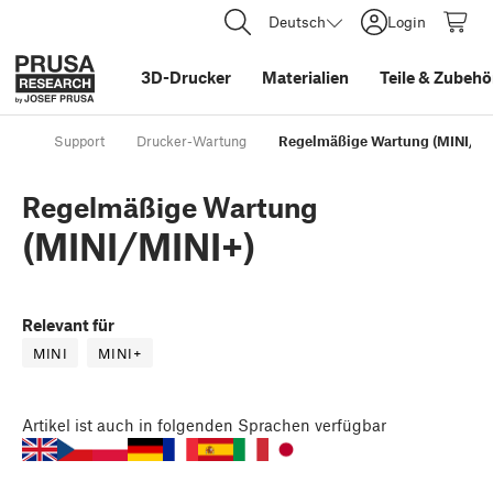
Deutsch
Login
3D-Drucker
Materialien
Teile
&
Zubehö
Support
Drucker-Wartung
Regelmäßige Wartung (MINI/MI
Regelmäßige Wartung
(MINI/MINI+)
Relevant für
MINI
MINI+
Artikel
ist auch in folgenden Sprachen verfügbar