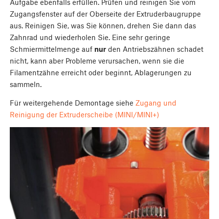
Aufgabe ebenfalls erfüllen. Prüfen und reinigen Sie vom
Zugangsfenster auf der Oberseite der Extruderbaugruppe
aus. Reinigen Sie, was Sie können, drehen Sie dann das
Zahnrad und wiederholen Sie. Eine sehr geringe
Schmiermittelmenge auf
nur
den Antriebszähnen schadet
nicht, kann aber Probleme verursachen, wenn sie die
Filamentzähne erreicht oder beginnt, Ablagerungen zu
sammeln.
Für weitergehende Demontage siehe
Zugang und
Reinigung der Extruderscheibe (MINI/MINI+)