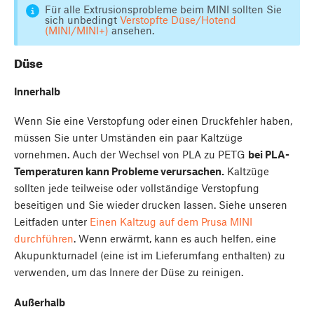
Für alle Extrusionsprobleme beim MINI sollten Sie
sich unbedingt
Verstopfte Düse/Hotend
(MINI/MINI+)
ansehen.
Düse
Innerhalb
Wenn Sie eine Verstopfung oder einen Druckfehler haben,
müssen Sie unter Umständen ein paar Kaltzüge
vornehmen. Auch der Wechsel von PLA zu PETG
bei PLA-
Temperaturen kann Probleme verursachen.
Kaltzüge
sollten jede teilweise oder vollständige Verstopfung
beseitigen und Sie wieder drucken lassen. Siehe unseren
Leitfaden unter
Einen Kaltzug auf dem Prusa MINI
durchführen
. Wenn erwärmt, kann es auch helfen, eine
Akupunkturnadel (eine ist im Lieferumfang enthalten) zu
verwenden, um das Innere der Düse zu reinigen.
Außerhalb