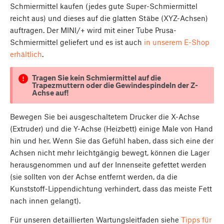
Schmiermittel kaufen (jedes gute Super-Schmiermittel
reicht aus) und dieses auf die glatten Stäbe (XYZ-Achsen)
auftragen. Der MINI/+ wird mit einer Tube Prusa-
Schmiermittel geliefert und es ist auch
in unserem E-Shop
erhältlich
.
Tragen Sie kein Schmiermittel auf die
Trapezmuttern oder die Gewindespindeln der Z-
Achse auf!
Bewegen Sie bei ausgeschaltetem Drucker die X-Achse
(Extruder) und die Y-Achse (Heizbett) einige Male von Hand
hin und her. Wenn Sie das Gefühl haben, dass sich eine der
Achsen nicht mehr leichtgängig bewegt, können die Lager
herausgenommen und auf der Innenseite gefettet werden
(sie sollten von der Achse entfernt werden, da die
Kunststoff-Lippendichtung verhindert, dass das meiste Fett
nach innen gelangt).
Für unseren detaillierten Wartungsleitfaden siehe
Tipps für