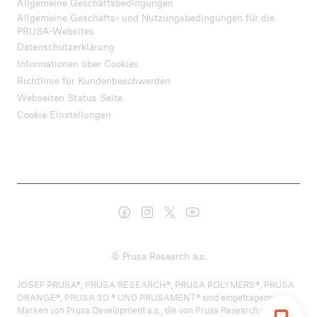
Allgemeine Geschäftsbedingungen
Allgemeine Geschäfts- und Nutzungsbedingungen für die
PRUSA-Websites
Datenschutzerklärung
Informationen über Cookies
Richtlinie für Kundenbeschwerden
Webseiten Status Seite
Cookie Einstellungen
© Prusa Research a.s.
JOSEF PRUSA®, PRUSA RESEARCH®, PRUSA POLYMERS®, PRUSA
ORANGE®, PRUSA 3D ® UND PRUSAMENT® sind eingetragene
Marken von Prusa Development a.s., die von Prusa Research a.s. unter