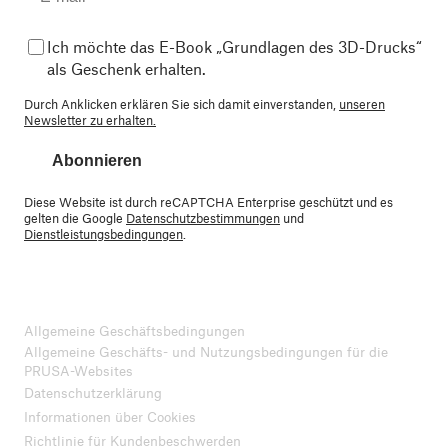
Ich möchte das E-Book „Grundlagen des 3D-Drucks“
als Geschenk erhalten.
Durch Anklicken erklären Sie sich damit einverstanden,
unseren
Newsletter zu erhalten.
Abonnieren
Diese Website ist durch reCAPTCHA Enterprise geschützt und es
gelten die Google
Datenschutzbestimmungen
und
Dienstleistungsbedingungen
.
Allgemeine Geschäftsbedingungen
Allgemeine Geschäfts- und Nutzungsbedingungen für die
PRUSA-Websites
Datenschutzerklärung
Informationen über Cookies
Richtlinie für Kundenbeschwerden