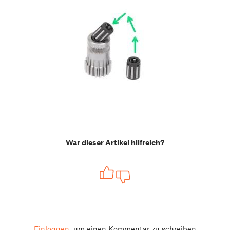
War dieser Artikel hilfreich?
Einloggen
um einen Kommentar zu schreiben