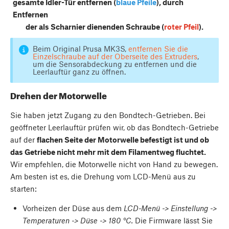
gesamte Idler-Tür entfernen (
blaue Pfeile
), durch
Entfernen
der als Scharnier dienenden Schraube (
roter Pfeil
).
Beim Original Prusa MK3S,
entfernen Sie die
Einzelschraube auf der Oberseite des Extruders
,
um die Sensorabdeckung zu entfernen und die
Leerlauftür ganz zu öffnen.
Drehen der Motorwelle
Sie haben jetzt Zugang zu den Bondtech-Getrieben. Bei
geöffneter Leerlauftür prüfen wir, ob das Bondtech-Getriebe
auf der
flachen Seite der Motorwelle befestigt ist und ob
das Getriebe nicht mehr mit dem Filamentweg fluchtet.
Wir empfehlen, die Motorwelle nicht von Hand zu bewegen.
Am besten ist es, die Drehung vom LCD-Menü aus zu
starten:
Vorheizen der Düse aus dem
LCD-Menü -> Einstellung ->
Temperaturen -> Düse -> 180 °C.
Die Firmware lässt Sie