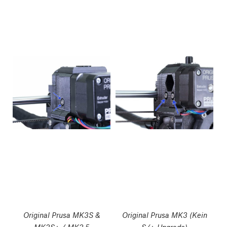
Original Prusa MK3S &
Original Prusa MK3 (Kein
MK3S+ / MK3.5
S/+-Upgrade)