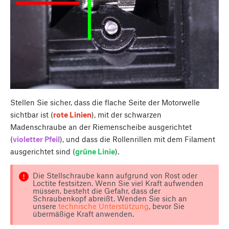
Stellen Sie sicher, dass die flache Seite der Motorwelle
sichtbar ist (
rote Linien
), mit der schwarzen
Madenschraube an der Riemenscheibe ausgerichtet
(
violetter Pfeil
), und dass die Rollenrillen mit dem Filament
ausgerichtet sind (
grüne Linie
).
Die Stellschraube kann aufgrund von Rost oder
Loctite festsitzen. Wenn Sie viel Kraft aufwenden
müssen, besteht die Gefahr, dass der
Schraubenkopf abreißt. Wenden Sie sich an
unsere
technische Unterstützung
, bevor Sie
übermäßige Kraft anwenden.