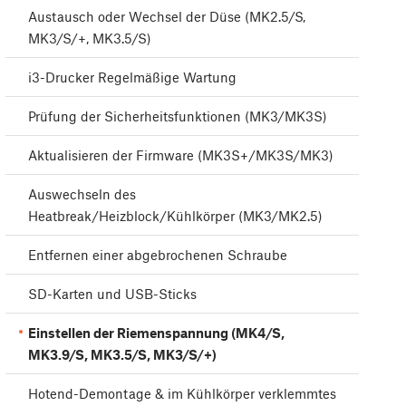
Austausch oder Wechsel der Düse (MK2.5/S,
MK3/S/+, MK3.5/S)
i3-Drucker Regelmäßige Wartung
Prüfung der Sicherheitsfunktionen (MK3/MK3S)
Aktualisieren der Firmware (MK3S+/MK3S/MK3)
Auswechseln des
Heatbreak/Heizblock/Kühlkörper (MK3/MK2.5)
Entfernen einer abgebrochenen Schraube
SD-Karten und USB-Sticks
Einstellen der Riemenspannung (MK4/S,
MK3.9/S, MK3.5/S, MK3/S/+)
Hotend-Demontage & im Kühlkörper verklemmtes