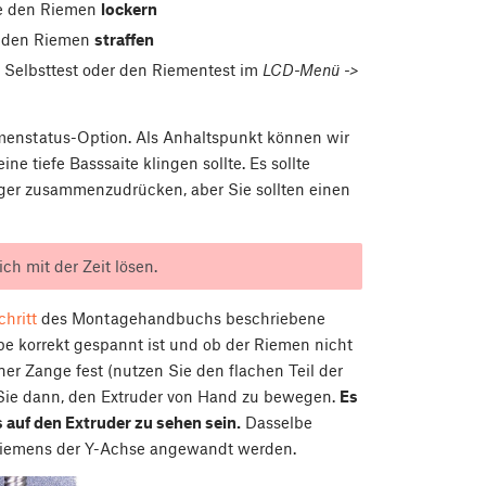
ie den Riemen
lockern
e den Riemen
straffen
n Selbsttest oder den Riementest im
LCD-Menü ->
menstatus-Option. Als Anhaltspunkt können wir
 tiefe Basssaite klingen sollte. Es sollte
ger zusammenzudrücken, aber Sie sollten einen
ch mit der Zeit lösen.
hritt
des Montagehandbuchs beschriebene
e korrekt gespannt ist und ob der Riemen nicht
iner Zange fest (nutzen Sie den flachen Teil der
Sie dann, den Extruder von Hand zu bewegen.
Es
 auf den Extruder zu sehen sein.
Dasselbe
Riemens der Y-Achse angewandt werden.