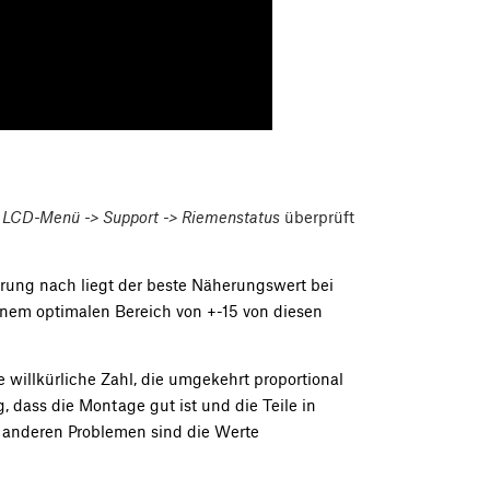
s
LCD-Menü -> Support -> Riemenstatus
überprüft
hrung nach liegt der beste Näherungswert bei
inem optimalen Bereich von +-15 von diesen
e willkürliche Zahl, die umgekehrt proportional
g, dass die Montage gut ist und die Teile in
anderen Problemen sind die Werte