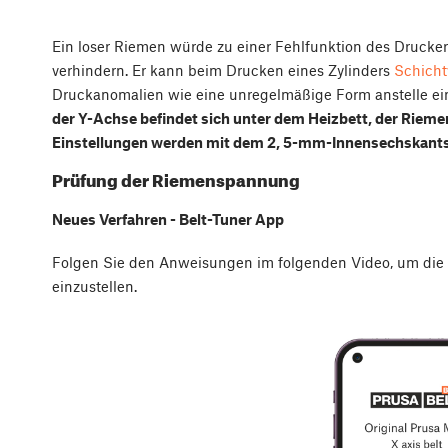
Ein loser Riemen würde zu einer Fehlfunktion des Druck
verhindern. Er kann beim Drucken eines Zylinders
Schicht
Druckanomalien wie eine unregelmäßige Form anstelle ein
der Y-Achse befindet sich unter dem Heizbett, der Rieme
Einstellungen werden mit dem 2, 5-mm-Innensechskan
Prüfung der Riemenspannung
Neues Verfahren - Belt-Tuner App
Folgen Sie den Anweisungen im folgenden Video, um di
einzustellen.