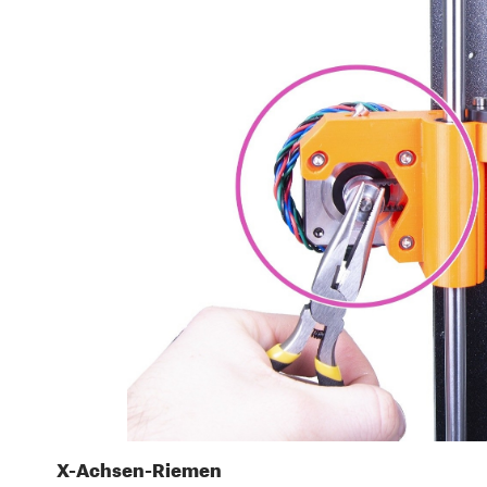
X-Achsen-Riemen