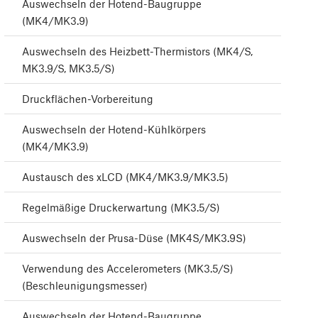
Auswechseln der Hotend-Baugruppe
(MK4/MK3.9)
Auswechseln des Heizbett-Thermistors (MK4/S,
MK3.9/S, MK3.5/S)
Druckflächen-Vorbereitung
Auswechseln der Hotend-Kühlkörpers
(MK4/MK3.9)
Austausch des xLCD (MK4/MK3.9/MK3.5)
Regelmäßige Druckerwartung (MK3.5/S)
Auswechseln der Prusa-Düse (MK4S/MK3.9S)
Verwendung des Accelerometers (MK3.5/S)
(Beschleunigungsmesser)
Auswechseln der Hotend-Baugruppe