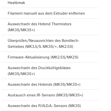
Heatbreak
Filament manuell aus dem Extruder entfernen
Auswechseln des Hotend Thermistors
(MK3S/MK3S+)
Überprüfen/Neuausrichten des Bondtech-
Getriebes (MK3.5/S, MK3S/+, MK2.5S)
Firmware-Aktualisierung (MK2.5S/MK2S)
Auswechseln des Druckkühlgebläses
(MK3S/MK3S+)
Auswechseln des Hotends (MK3S/MK3S+)
Austausch eines IR-Sensors (MK3S/MK3S+)
Auswechseln des P.I.N.D.A.-Sensors (MK3S)