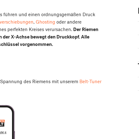
ers führen und einen ordnungsgemäßen Druck
verschiebungen
,
Ghosting
oder andere
es perfekten Kreises verursachen.
Der Riemen
n der X-Achse bewegt den Druckkopf. Alle
tschlüssel vorgenommen.
e Spannung des Riemens mit unserem
Belt-Tuner