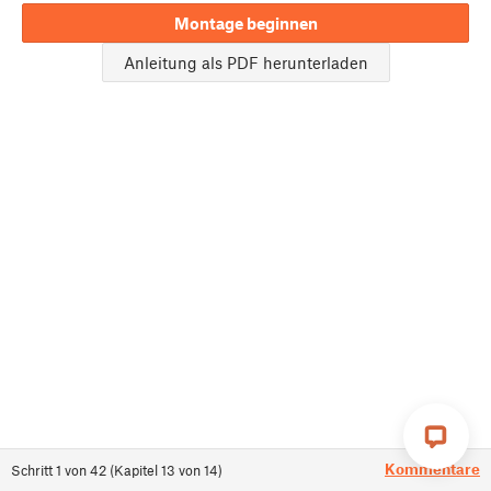
Montage beginnen
Anleitung als PDF herunterladen
Kommentare
Schritt
1
von
42
(
Kapitel
13
von
14
)