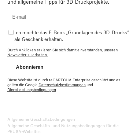
und allgemeine Tipps für 3D-Druckprojekte.
Ich möchte das E-Book „Grundlagen des 3D-Drucks“
als Geschenk erhalten.
Durch Anklicken erklären Sie sich damit einverstanden,
unseren
Newsletter zu erhalten.
Abonnieren
Diese Website ist durch reCAPTCHA Enterprise geschützt und es
gelten die Google
Datenschutzbestimmungen
und
Dienstleistungsbedingungen
.
Allgemeine Geschäftsbedingungen
Allgemeine Geschäfts- und Nutzungsbedingungen für die
PRUSA-Websites