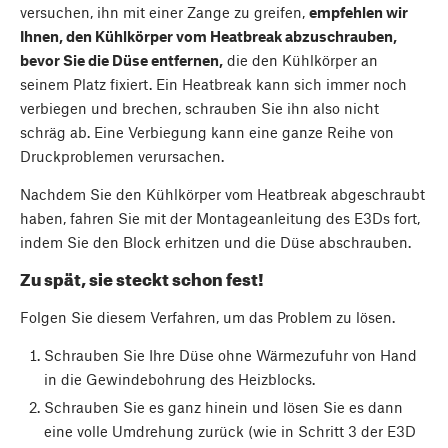
versuchen, ihn mit einer Zange zu greifen,
empfehlen wir
Ihnen, den Kühlkörper vom Heatbreak abzuschrauben,
bevor Sie die Düse entfernen,
die den Kühlkörper an
seinem Platz fixiert. Ein Heatbreak kann sich immer noch
verbiegen und brechen, schrauben Sie ihn also nicht
schräg ab. Eine Verbiegung kann eine ganze Reihe von
Druckproblemen verursachen.
Nachdem Sie den Kühlkörper vom Heatbreak abgeschraubt
haben, fahren Sie mit der Montageanleitung des E3Ds fort,
indem Sie den Block erhitzen und die Düse abschrauben.
Zu spät, sie steckt schon fest!
Folgen Sie diesem Verfahren, um das Problem zu lösen.
Schrauben Sie Ihre Düse ohne Wärmezufuhr von Hand
in die Gewindebohrung des Heizblocks.
Schrauben Sie es ganz hinein und lösen Sie es dann
eine volle Umdrehung zurück (wie in Schritt 3 der E3D