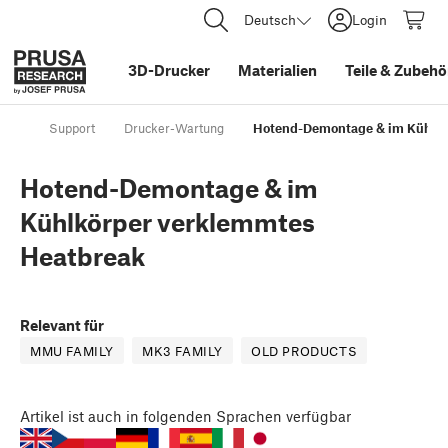
Deutsch
Login
3D-Drucker
Materialien
Teile
&
Zubehö
Support
Drucker-Wartung
Hotend-Demontage & im Kühlkö
Hotend-Demontage & im
Kühlkörper verklemmtes
Heatbreak
Relevant für
MMU FAMILY
MK3 FAMILY
OLD PRODUCTS
Artikel
ist auch in folgenden Sprachen verfügbar