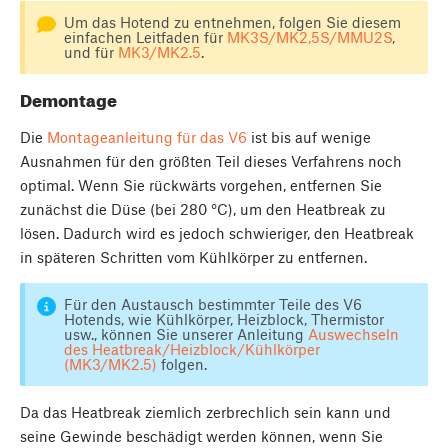
Um das Hotend zu entnehmen, folgen Sie diesem
einfachen Leitfaden für
MK3S/MK2,5S/MMU2S
,
und für
MK3/MK2.5
.
Demontage
Die
Montageanleitung für das V6
ist bis auf wenige
Ausnahmen für den größten Teil dieses Verfahrens noch
optimal. Wenn Sie rückwärts vorgehen, entfernen Sie
zunächst die Düse (bei 280 °C), um den Heatbreak zu
lösen. Dadurch wird es jedoch schwieriger, den Heatbreak
in späteren Schritten vom Kühlkörper zu entfernen.
Für den Austausch bestimmter Teile des V6
Hotends, wie Kühlkörper, Heizblock, Thermistor
usw., können Sie unserer Anleitung
Auswechseln
des Heatbreak/Heizblock/Kühlkörper
(MK3/MK2.5)
folgen.
Da das Heatbreak ziemlich zerbrechlich sein kann und
seine Gewinde beschädigt werden können, wenn Sie