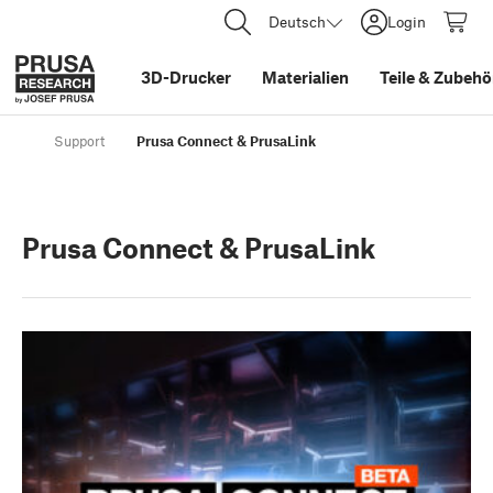
Deutsch
Login
3D-Drucker
Materialien
Teile
&
Zubehö
Support
Prusa Connect & PrusaLink
Prusa Connect & PrusaLink