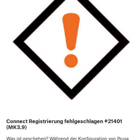
Connect Registrierung fehlgeschlagen #21401
(MK3.9)
Was ist geschehen? Während der Konfiguration von Prusa