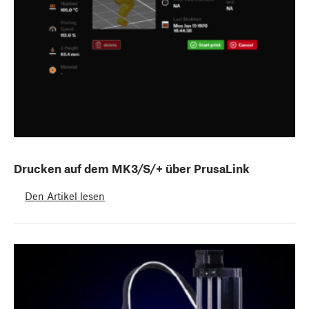
Drucken auf dem MK3/S/+ über PrusaLink
Den Artikel lesen