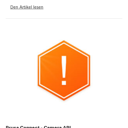
Den Artikel lesen
Prusa Connect - Camera API