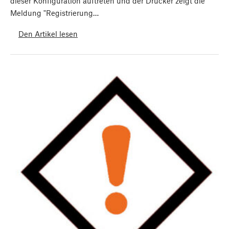
dieser Konfiguration auftreten und der Drucker zeigt die
Meldung "Registrierung…
Den Artikel lesen