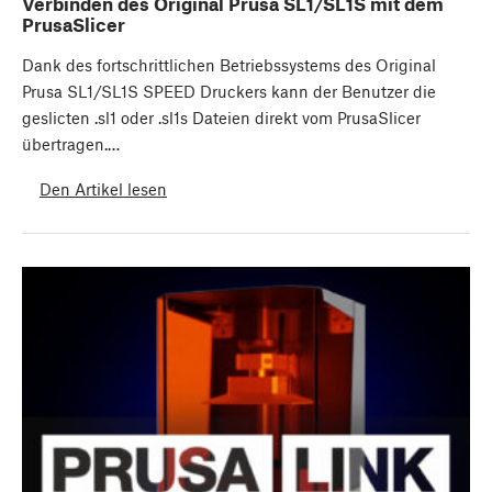
Verbinden des Original Prusa SL1/SL1S mit dem
PrusaSlicer
Dank des fortschrittlichen Betriebssystems des Original
Prusa SL1/SL1S SPEED Druckers kann der Benutzer die
geslicten .sl1 oder .sl1s Dateien direkt vom PrusaSlicer
übertragen.…
Den Artikel lesen