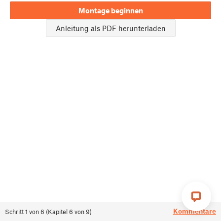
Montage beginnen
Anleitung als PDF herunterladen
Kommentare
Schritt
1
von
6
(
Kapitel
6
von
9
)