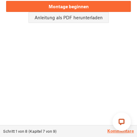
Montage beginnen
Anleitung als PDF herunterladen
Kommentare
Schritt
1
von
8
(
Kapitel
7
von
9
)