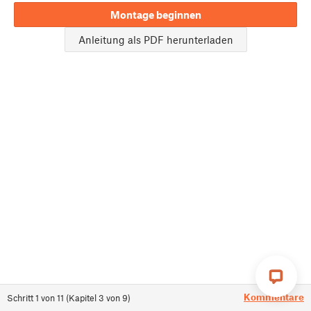
Montage beginnen
Anleitung als PDF herunterladen
Kommentare
Schritt
1
von
11
(
Kapitel
3
von
9
)