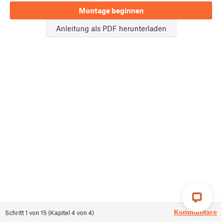
Montage beginnen
Anleitung als PDF herunterladen
Kommentare
Schritt
1
von
15
(
Kapitel
4
von
4
)