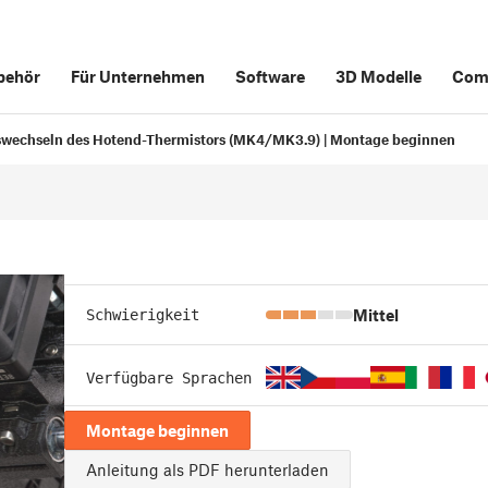
behör
Für Unternehmen
Software
3D Modelle
Com
wechseln des Hotend-Thermistors (MK4/MK3.9) | Montage beginnen
Mittel
Schwierigkeit
Verfügbare Sprachen
Montage beginnen
Anleitung als PDF herunterladen