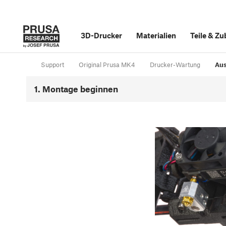
3D-Drucker
Materialien
Teile
&
Zu
Support
Original Prusa MK4
Drucker-Wartung
Aus
1. Montage beginnen