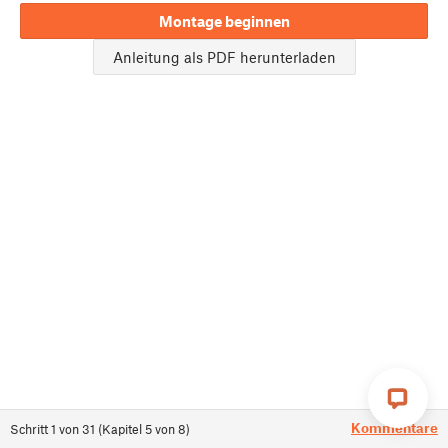
Montage beginnen
Anleitung als PDF herunterladen
Kommentare
Schritt
1
von
31
(
Kapitel
5
von
8
)