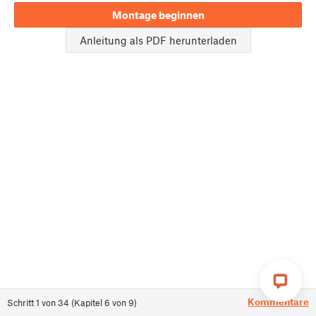
Montage beginnen
Anleitung als PDF herunterladen
Kommentare
Schritt
1
von
34
(
Kapitel
6
von
9
)