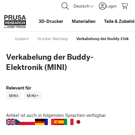
Deutsch
Login
3D-Drucker
Materialien
Teile
&
Zubehö
Support
Drucker-Wartung
Verkabelung der Buddy-Elektron
Verkabelung der Buddy-
Elektronik (MINI)
Relevant für
MINI
MINI+
Artikel
ist auch in folgenden Sprachen verfügbar