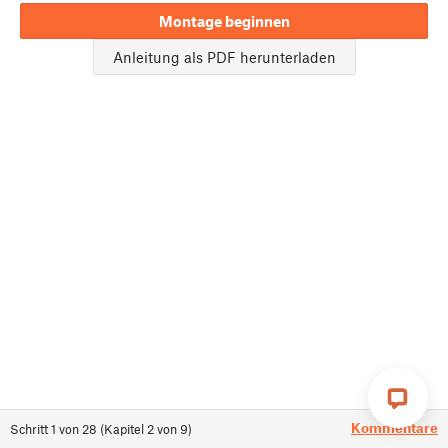
Montage beginnen
Anleitung als PDF herunterladen
Kommentare
Schritt
1
von
28
(
Kapitel
2
von
9
)