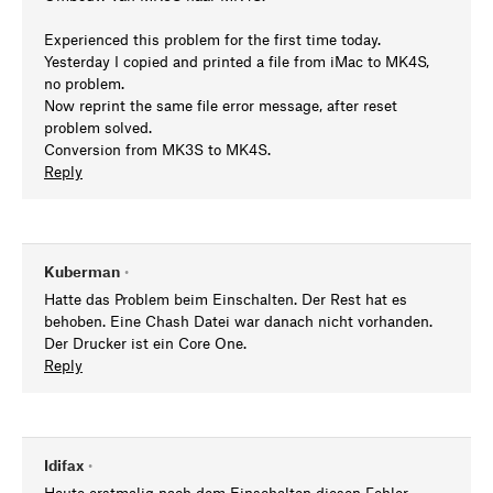
Experienced this problem for the first time today.
Yesterday I copied and printed a file from iMac to MK4S,
no problem.
Now reprint the same file error message, after reset
problem solved.
Conversion from MK3S to MK4S.
Reply
Kuberman
•
Hatte das Problem beim Einschalten. Der Rest hat es
behoben. Eine Chash Datei war danach nicht vorhanden.
Der Drucker ist ein Core One.
Reply
Idifax
•
Heute erstmalig nach dem Einschalten diesen Fehler