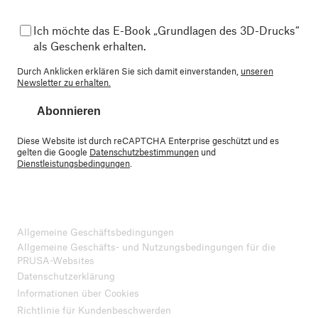
Ich möchte das E-Book „Grundlagen des 3D-Drucks“
als Geschenk erhalten.
Durch Anklicken erklären Sie sich damit einverstanden,
unseren
Newsletter zu erhalten.
Abonnieren
Diese Website ist durch reCAPTCHA Enterprise geschützt und es
gelten die Google
Datenschutzbestimmungen
und
Dienstleistungsbedingungen
.
Allgemeine Geschäftsbedingungen
Allgemeine Geschäfts- und Nutzungsbedingungen für die
PRUSA-Websites
Datenschutzerklärung
Informationen über Cookies
Richtlinie für Kundenbeschwerden