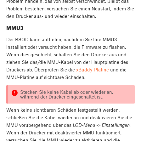
Problem handeln, das von selbst verschwindet. Bleibt das
Problem bestehen, versuchen Sie einen Neustart, indem Sie
den Drucker aus- und wieder einschalten.
MMU3
Der BSOD kann auftreten, nachdem Sie Ihre MMU3
installiert oder versucht haben, die Firmware zu flashen.
Wenn dies geschieht, schalten Sie den Drucker aus und
ziehen Sie das/die MMU-Kabel von der Hauptplatine des
Druckers ab. Überprüfen Sie die
xBuddy-Platine
und die
MMU-Platine auf sichtbare Schäden.
Stecken Sie keine Kabel ab oder wieder an,
während der Drucker eingeschaltet ist.
Wenn keine sichtbaren Schäden festgestellt werden,
schließen Sie die Kabel wieder an und deaktivieren Sie die
MMU vorübergehend über das
LCD-Menü -> Einstellungen.
Wenn der Drucker mit deaktivierter MMU funktioniert,
versuchen Sie, die MMU wieder zu aktivieren und die