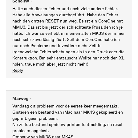
SchollW
•
Hatte auch diesen Fehler und noch viele andere Fehler.
Habe alle Anweisungen durchgeführt. Habe den Fehler
nach den dritten RESET nun weg. Es ist ein CoreOne mit
MMU3. Das ist bis jetzt der schlechteste Prusa den ich je
hatte. Ich war so verliebt in meinen alten MK3S der immer
noch sehr zuverlässig läuft. Seit dem CoreOne habe ich
nur noch Probleme und investiere mehr Zeit in
irgendwelche Fehlerbehebungen als in den Druck oder die
Konstruktion. Bin sehr enttäuscht Wollte mir noch den XL
holen, traue mich aber jetzt nicht mehr!
Reply
Maiweg
•
Vandaag dit probleem voor de eerste keer meegemaakt.
Gisteren een bestand van iMac naar MK4S gekopieerd en
geprint, geen probleem.
Nu zelfde bestand opnieuw printen foutmelding, na reset
probleem opgelost.
Ombouw van MK3S naar MK4S.