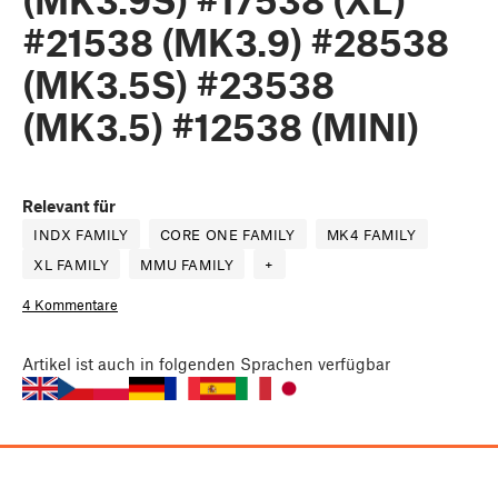
#21538 (MK3.9) #28538
(MK3.5S) #23538
(MK3.5) #12538 (MINI)
Relevant für
INDX FAMILY
CORE ONE FAMILY
MK4 FAMILY
XL FAMILY
MMU FAMILY
+
4 Kommentare
Artikel
ist auch in folgenden Sprachen verfügbar