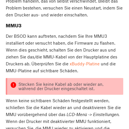
Problem handeln, das von selbst verschwindet. Bleibt das
Problem bestehen, versuchen Sie einen Neustart, indem Sie
den Drucker aus- und wieder einschalten.
MMU3
Der BSOD kann auftreten, nachdem Sie Ihre MMU3
installiert oder versucht haben, die Firmware zu flashen.
Wenn dies geschieht, schalten Sie den Drucker aus und
ziehen Sie das/die MMU-Kabel von der Hauptplatine des
Druckers ab. Überprüfen Sie die
xBuddy-Platine
und die
MMU-Platine auf sichtbare Schäden.
Stecken Sie keine Kabel ab oder wieder an,
während der Drucker eingeschaltet ist.
Wenn keine sichtbaren Schäden festgestellt werden,
schließen Sie die Kabel wieder an und deaktivieren Sie die
MMU vorübergehend über das
LCD-Menü -> Einstellungen.
Wenn der Drucker mit deaktivierter MMU funktioniert,
versuchen Sie, die MMU wieder zu aktivieren und die