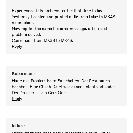
Experienced this problem for the first time today.
Yesterday I copied and printed a file from iMac to MK4S,
no problem.
Now reprint the same file error message, after reset
problem solved.
Conversion from MK3S to MK4S.
Reply
Kuberman
•
Hatte das Problem beim Einschalten. Der Rest hat es
behoben. Eine Chash Datei war danach nicht vorhanden.
Der Drucker ist ein Core One.
Reply
Idifax
•
Heute erstmalig nach dem Einschalten diesen Fehler