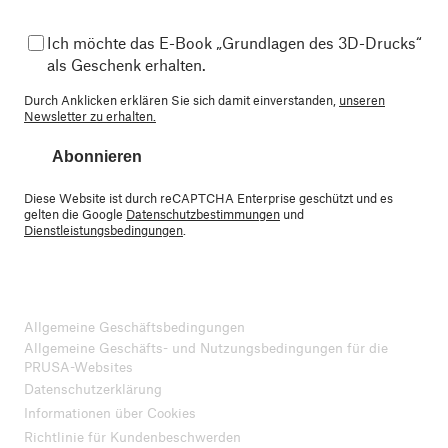
Ich möchte das E-Book „Grundlagen des 3D-Drucks“
als Geschenk erhalten.
Durch Anklicken erklären Sie sich damit einverstanden,
unseren
Newsletter zu erhalten.
Abonnieren
Diese Website ist durch reCAPTCHA Enterprise geschützt und es
gelten die Google
Datenschutzbestimmungen
und
Dienstleistungsbedingungen
.
Allgemeine Geschäftsbedingungen
Allgemeine Geschäfts- und Nutzungsbedingungen für die
PRUSA-Websites
Datenschutzerklärung
Informationen über Cookies
Richtlinie für Kundenbeschwerden