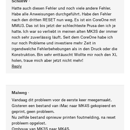
SchollW
•
Hatte auch diesen Fehler und noch viele andere Fehler.
Habe alle Anweisungen durchgeführt. Habe den Fehler
nach den dritten RESET nun weg. Es ist ein CoreOne mit
MMU3. Das ist bis jetzt der schlechteste Prusa den ich je
hatte. Ich war so verliebt in meinen alten MK3S der immer
noch sehr zuverlässig läuft. Seit dem CoreOne habe ich
nur noch Probleme und investiere mehr Zeit in
irgendwelche Fehlerbehebungen als in den Druck oder die
Konstruktion. Bin sehr enttäuscht Wollte mir noch den XL
holen, traue mich aber jetzt nicht mehr!
Reply
Maiweg
•
Vandaag dit probleem voor de eerste keer meegemaakt.
Gisteren een bestand van iMac naar MK4S gekopieerd en
geprint, geen probleem.
Nu zelfde bestand opnieuw printen foutmelding, na reset
probleem opgelost.
Ombouw van MK3S naar MK4S.