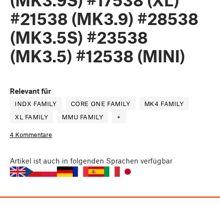
#21538 (MK3.9) #28538
(MK3.5S) #23538
(MK3.5) #12538 (MINI)
Relevant für
INDX FAMILY
CORE ONE FAMILY
MK4 FAMILY
XL FAMILY
MMU FAMILY
+
4 Kommentare
Artikel
ist auch in folgenden Sprachen verfügbar