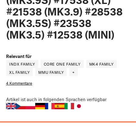
#21538 (MK3.9) #28538
(MK3.5S) #23538
(MK3.5) #12538 (MINI)
Relevant für
INDX FAMILY
CORE ONE FAMILY
MK4 FAMILY
XL FAMILY
MMU FAMILY
+
4 Kommentare
Artikel
ist auch in folgenden Sprachen verfügbar