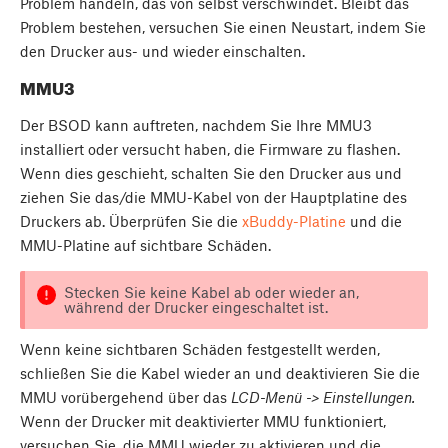
Problem handeln, das von selbst verschwindet. Bleibt das
Problem bestehen, versuchen Sie einen Neustart, indem Sie
den Drucker aus- und wieder einschalten.
MMU3
Der BSOD kann auftreten, nachdem Sie Ihre MMU3
installiert oder versucht haben, die Firmware zu flashen.
Wenn dies geschieht, schalten Sie den Drucker aus und
ziehen Sie das/die MMU-Kabel von der Hauptplatine des
Druckers ab. Überprüfen Sie die
xBuddy-Platine
und die
MMU-Platine auf sichtbare Schäden.
Stecken Sie keine Kabel ab oder wieder an,
während der Drucker eingeschaltet ist.
Wenn keine sichtbaren Schäden festgestellt werden,
schließen Sie die Kabel wieder an und deaktivieren Sie die
MMU vorübergehend über das
LCD-Menü -> Einstellungen.
Wenn der Drucker mit deaktivierter MMU funktioniert,
versuchen Sie, die MMU wieder zu aktivieren und die