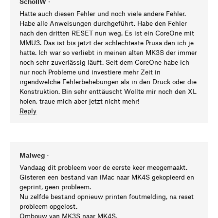
SchollW
•
Hatte auch diesen Fehler und noch viele andere Fehler.
Habe alle Anweisungen durchgeführt. Habe den Fehler
nach den dritten RESET nun weg. Es ist ein CoreOne mit
MMU3. Das ist bis jetzt der schlechteste Prusa den ich je
hatte. Ich war so verliebt in meinen alten MK3S der immer
noch sehr zuverlässig läuft. Seit dem CoreOne habe ich
nur noch Probleme und investiere mehr Zeit in
irgendwelche Fehlerbehebungen als in den Druck oder die
Konstruktion. Bin sehr enttäuscht Wollte mir noch den XL
holen, traue mich aber jetzt nicht mehr!
Reply
Maiweg
•
Vandaag dit probleem voor de eerste keer meegemaakt.
Gisteren een bestand van iMac naar MK4S gekopieerd en
geprint, geen probleem.
Nu zelfde bestand opnieuw printen foutmelding, na reset
probleem opgelost.
Ombouw van MK3S naar MK4S.