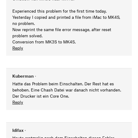
Experienced this problem for the first time today.
Yesterday I copied and printed a file from iMac to MK4S,
no problem.
Now reprint the same file error message, after reset
problem solved.
Conversion from MK3S to MK4S.
Reply
Kuberman
•
Hatte das Problem beim Einschalten. Der Rest hat es
behoben. Eine Chash Datei war danach nicht vorhanden.
Der Drucker ist ein Core One.
Reply
Idifax
•
Heute erstmalig nach dem Einschalten diesen Fehler