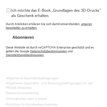
Ich möchte das E-Book „Grundlagen des 3D-Drucks“
als Geschenk erhalten.
Durch Anklicken erklären Sie sich damit einverstanden,
unseren
Newsletter zu erhalten.
Abonnieren
Diese Website ist durch reCAPTCHA Enterprise geschützt und es
gelten die Google
Datenschutzbestimmungen
und
Dienstleistungsbedingungen
.
Allgemeine Geschäftsbedingungen
Allgemeine Geschäfts- und Nutzungsbedingungen für die
PRUSA-Websites
Datenschutzerklärung
Informationen über Cookies
Richtlinie für Kundenbeschwerden