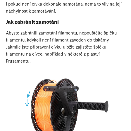
I pokud není cívka dokonale namotána, nemá to vliv na její
náchylnost k zamotávání.
Jak zabránit zamotání
Abyste zabránili zamotání filamentu, nepouštějte špičku
filamentu, kdykoli není filament zaveden do tiskárny.
Jakmile jste připraveni cívku uložit, zajistěte špičku
filamentu na cívce, například v některé z pláství
Prusamentu.