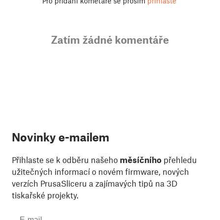
Pro přidání kometáře se prosím
přihlaste
Zatím žádné komentáře
Novinky e-mailem
Přihlaste se k odběru našeho
měsíčního
přehledu
užitečných informací o novém firmware, nových
verzích PrusaSliceru a zajímavých tipů na 3D
tiskařské projekty.