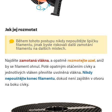
Jak jej rozmotat
Během tohoto postupu nikdy nepouštějte špičku
filamentu, jinak byste riskovali další zamotání
filamentu na dalších místech.
Najděte
zamotaná vlákna
, a opatrně
rozmotejte uzel
, aniž
by se filament ohnul. Poté opatrným otáčením cívky a
jednotlivých vláken převiňte uvolněná vlákna.
Nikdy
nepouštějte konec filamentu
, dokud není zajištěn v otvoru
na boku cívky.