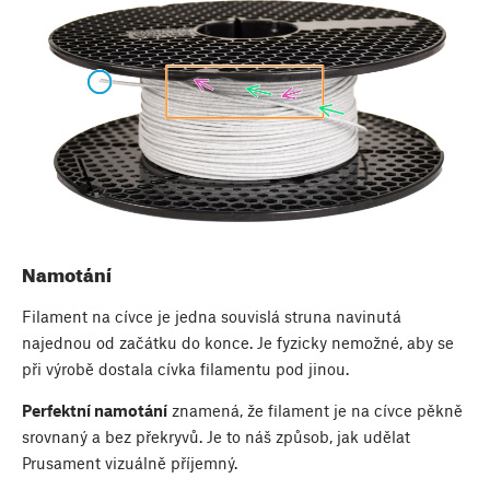
Namotání
Filament na cívce je jedna souvislá struna navinutá
najednou od začátku do konce. Je fyzicky nemožné, aby se
při výrobě dostala cívka filamentu pod jinou.
Perfektní namotání
znamená, že filament je na cívce pěkně
srovnaný a bez překryvů. Je to náš způsob, jak udělat
Prusament vizuálně příjemný.