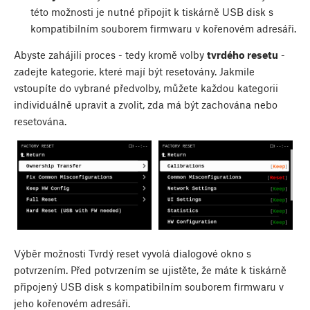
této možnosti je nutné připojit k tiskárně USB disk s
kompatibilním souborem firmwaru v kořenovém adresáři.
Abyste zahájili proces - tedy kromě volby
tvrdého resetu
-
zadejte kategorie, které mají být resetovány. Jakmile
vstoupíte do vybrané předvolby, můžete každou kategorii
individuálně upravit a zvolit, zda má být zachována nebo
resetována.
Výběr možnosti Tvrdý reset vyvolá dialogové okno s
potvrzením. Před potvrzením se ujistěte, že máte k tiskárně
připojený USB disk s kompatibilním souborem firmwaru v
jeho kořenovém adresáři.