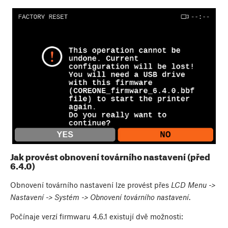
Jak provést obnovení továrního nastavení (před
6.4.0)
Obnovení továrního nastavení lze provést přes
LCD Menu ->
Nastavení -> Systém -> Obnovení továrního nastavení
.
Počínaje verzí firmwaru 4.6.1 existují dvě možnosti: