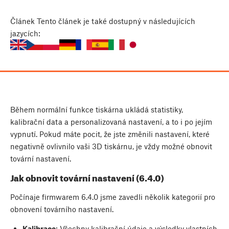
Článek
Tento článek je také dostupný v následujících
jazycích:
Během normální funkce tiskárna ukládá statistiky,
kalibrační data a personalizovaná nastavení, a to i po jejím
vypnutí. Pokud máte pocit, že jste změnili nastavení, které
negativně ovlivnilo vaši 3D tiskárnu, je vždy možné obnovit
tovární nastavení.
Jak obnovit tovární nastavení (6.4.0)
Počínaje firmwarem 6.4.0 jsme zavedli několik kategorií pro
obnovení továrního nastavení.
Kalibrace
: Všechny kalibrační údaje a výsledky vlastních