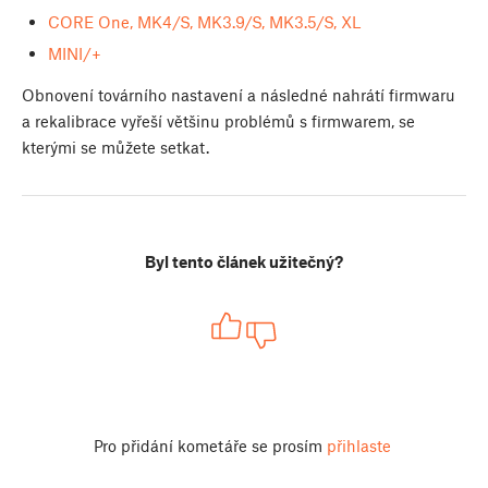
CORE One, MK4/S, MK3.9/S, MK3.5/S, XL
MINI/+
Obnovení továrního nastavení a následné nahrátí firmwaru
a rekalibrace vyřeší většinu problémů s firmwarem, se
kterými se můžete setkat.
Byl tento článek užitečný?
Pro přidání kometáře se prosím
přihlaste