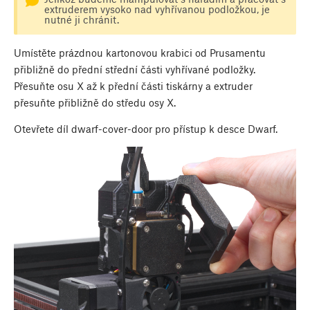
extruderem vysoko nad vyhřívanou podložkou, je
nutné ji chránit.
Umístěte prázdnou kartonovou krabici od Prusamentu
přibližně do přední střední části vyhřívané podložky.
Přesuňte osu X až k přední části tiskárny a extruder
přesuňte přibližně do středu osy X.
Otevřete díl dwarf-cover-door pro přístup k desce Dwarf.