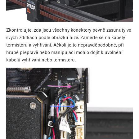
Zkontrolujte, zda jsou všechny konektory pevně zasunuty ve
svých zdířkách podle obrázku níže. Zaměřte se na kabely
termistoru a vyhřívání. Ačkoli je to nepravděpodobné, při
hrubé přepravě nebo manipulaci mohlo dojít k uvolnění
kabelů vyhřívání nebo termistoru.