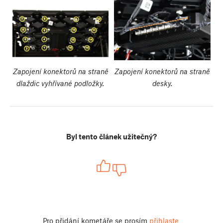
Zapojení konektorů na straně
Zapojení konektorů na straně
dlaždic vyhřívané podložky.
desky.
Byl tento článek užitečný?
Pro přidání kometáře se prosím
přihlaste