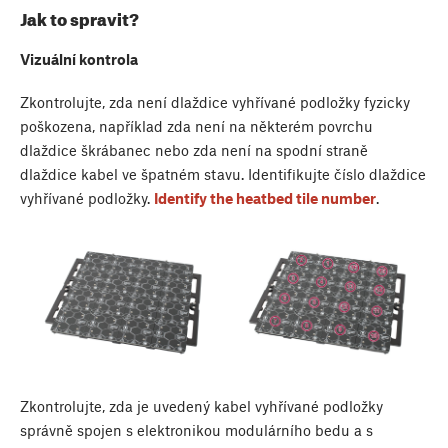
Jak to spravit?
Vizuální kontrola
Zkontrolujte, zda není dlaždice vyhřívané podložky fyzicky
poškozena, například zda není na některém povrchu
dlaždice škrábanec nebo zda není na spodní straně
dlaždice kabel ve špatném stavu. Identifikujte číslo dlaždice
vyhřívané podložky.
Identify the heatbed tile number
.
Zkontrolujte, zda je uvedený kabel vyhřívané podložky
správně spojen s elektronikou modulárního bedu a s