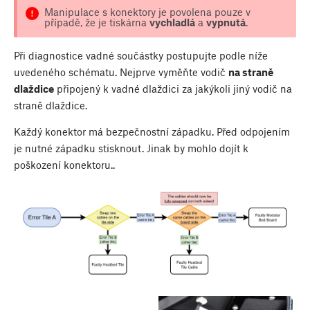
Manipulace s konektory je povolena pouze v
případě, že je tiskárna
vychladlá
a
vypnutá
.
Při diagnostice vadné součástky postupujte podle níže
uvedeného schématu. Nejprve vyměňte vodič
na straně
dlaždice
připojený k vadné dlaždici za jakýkoli jiný vodič na
straně dlaždice.
Každý konektor má bezpečnostní západku. Před odpojením
je nutné západku stisknout. Jinak by mohlo dojít k
poškození konektoru..