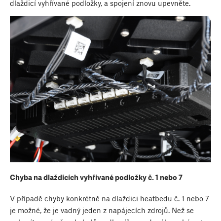
dlaždicí vyhřívané podložky, a spojení znovu upevněte.
Chyba na dlaždicích vyhřívané podložky č. 1 nebo 7
V případě chyby konkrétně na dlaždici heatbedu č. 1 nebo 7
je možné, že je vadný jeden z napájecích zdrojů. Než se