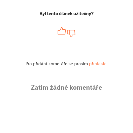
Byl tento článek užitečný?
Pro přidání kometáře se prosím
přihlaste
Zatím žádné komentáře