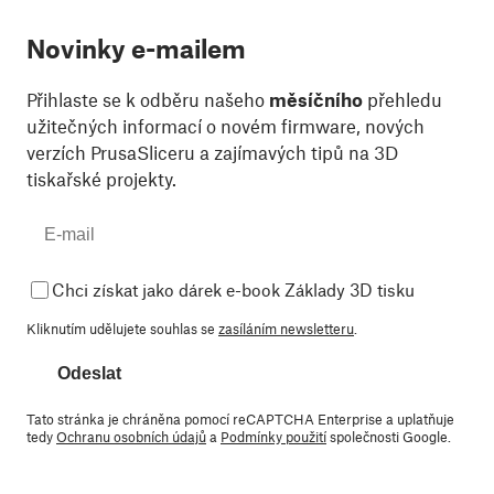
Novinky e-mailem
Přihlaste se k odběru našeho
měsíčního
přehledu
užitečných informací o novém firmware, nových
verzích PrusaSliceru a zajímavých tipů na 3D
tiskařské projekty.
Chci získat jako dárek e-book Základy 3D tisku
Kliknutím udělujete souhlas se
zasíláním newsletteru
.
Odeslat
Tato stránka je chráněna pomocí reCAPTCHA Enterprise a uplatňuje
tedy
Ochranu osobních údajů
a
Podmínky použití
společnosti Google.