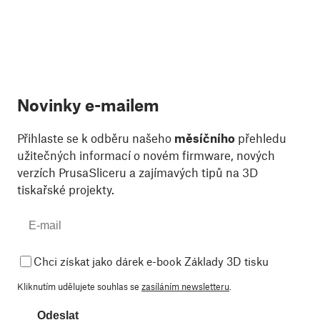
Novinky e-mailem
Přihlaste se k odběru našeho
měsíčního
přehledu
užitečných informací o novém firmware, nových
verzích PrusaSliceru a zajímavých tipů na 3D
tiskařské projekty.
Chci získat jako dárek e-book Základy 3D tisku
Kliknutím udělujete souhlas se
zasíláním newsletteru
.
Odeslat