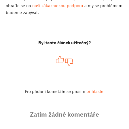
obraťte se na
naší zákaznickou podporu
a my se problémem
budeme zabývat.
Byl tento článek užitečný?
Pro přidání kometáře se prosím
přihlaste
Zatím žádné komentáře