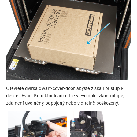
Otevřete dvířka dwarf-cover-door, abyste získali přístup k
desce Dwarf. Konektor loadcell je vlevo dole, zkontrolujte,
zda není uvolněný, odpojený nebo viditelně poškozený.