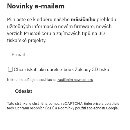
Novinky e-mailem
Přihlaste se k odběru našeho
měsíčního
přehledu
užitečných informací o novém firmware, nových
verzích PrusaSliceru a zajímavých tipů na 3D
tiskařské projekty.
Chci získat jako dárek e-book Základy 3D tisku
Kliknutím udělujete souhlas se
zasíláním newsletteru
.
Odeslat
Tato stránka je chráněna pomocí reCAPTCHA Enterprise a uplatňuje
tedy
Ochranu osobních údajů
a
Podmínky použití
společnosti Google.