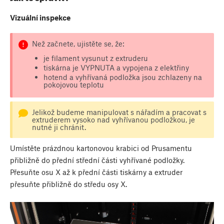
Vizuální inspekce
Než začnete, ujistěte se, že:
je filament vysunut z extruderu
tiskárna je VYPNUTA a vypojena z elektřiny
hotend a vyhřívaná podložka jsou zchlazeny na
pokojovou teplotu
Jelikož budeme manipulovat s nářadím a pracovat s
extruderem vysoko nad vyhřívanou podložkou, je
nutné ji chránit.
Umístěte prázdnou kartonovou krabici od Prusamentu
přibližně do přední střední části vyhřívané podložky.
Přesuňte osu X až k přední části tiskárny a extruder
přesuňte přibližně do středu osy X.