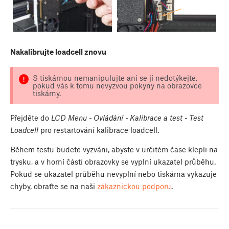
Nakalibrujte loadcell znovu
S tiskárnou nemanipulujte ani se jí nedotýkejte,
pokud vás k tomu nevyzvou pokyny na obrazovce
tiskárny.
Přejděte do
LCD Menu - Ovládání - Kalibrace a test - Test
Loadcell
pro restartování kalibrace loadcell.
Během testu budete vyzváni, abyste v určitém čase klepli na
trysku, a v horní části obrazovky se vyplní ukazatel průběhu.
Pokud se ukazatel průběhu nevyplní nebo tiskárna vykazuje
chyby, obraťte se na naši
zákaznickou podporu
.