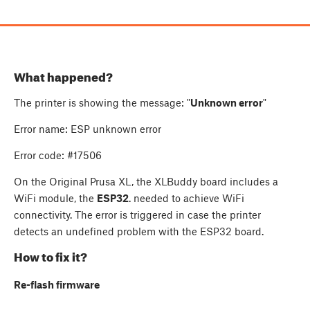
What happened?
The printer is showing the message: "
Unknown error
"
Error name: ESP unknown error
Error code: #17506
On the Original Prusa XL, the XLBuddy board includes a
WiFi module, the
ESP32
. needed to achieve WiFi
connectivity. The error is triggered in case the printer
detects an undefined problem with the ESP32 board.
How to fix it?
Re-flash firmware