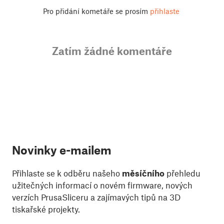
Pro přidání kometáře se prosím
přihlaste
Zatím žádné komentáře
Novinky e-mailem
Přihlaste se k odběru našeho
měsíčního
přehledu
užitečných informací o novém firmware, nových
verzích PrusaSliceru a zajímavých tipů na 3D
tiskařské projekty.