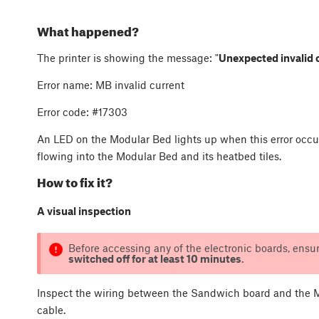
What happened?
The printer is showing the message: "
Unexpected invalid 
Error name: MB invalid current
Error code: #17303
An LED on the Modular Bed lights up when this error occurs
flowing into the Modular Bed and its heatbed tiles.
How to fix it?
A visual inspection
Before accessing any of the electronic boards, ensur
switched off for at least 10 minutes
.
Inspect the wiring between the Sandwich board and the Mo
cable.