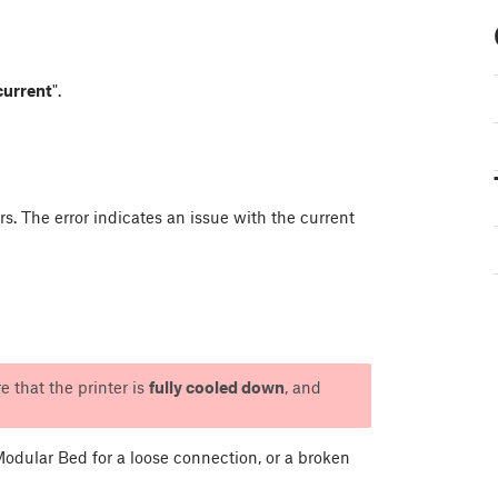
current
".
. The error indicates an issue with the current
e that the printer is
fully cooled down
, and
dular Bed for a loose connection, or a broken