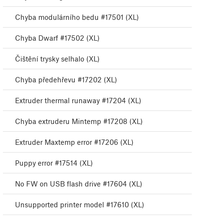
Chyba modulárního bedu #17501 (XL)
Chyba Dwarf #17502 (XL)
Čištění trysky selhalo (XL)
Chyba předehřevu #17202 (XL)
Extruder thermal runaway #17204 (XL)
Chyba extruderu Mintemp #17208 (XL)
Extruder Maxtemp error #17206 (XL)
Puppy error #17514 (XL)
No FW on USB flash drive #17604 (XL)
Unsupported printer model #17610 (XL)