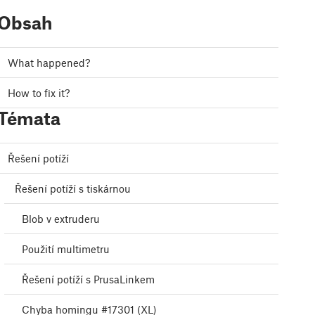
Obsah
What happened?
How to fix it?
Témata
Řešení potíží
Řešení potíží s tiskárnou
Blob v extruderu
Použití multimetru
Řešení potíží s PrusaLinkem
Chyba homingu #17301 (XL)