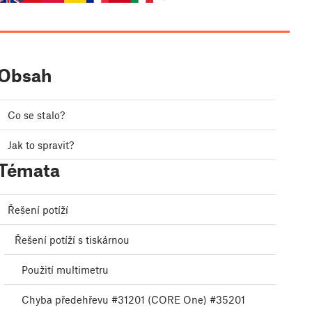
Obsah
Co se stalo?
Jak to spravit?
Témata
Řešení potíží
Řešení potíží s tiskárnou
Použití multimetru
Chyba předehřevu #31201 (CORE One) #35201