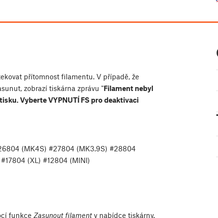
ekovat přítomnost filamentu. V případě, že
sunut, zobrazí tiskárna zprávu "
Filament nebyl
 tisku. Vyberte VYPNUTÍ FS pro deaktivaci
#26804 (MK4S) #27804 (MK3.9S) #28804
#17804 (XL) #12804 (MINI)
ocí funkce
Zasunout filament
v nabídce tiskárny.