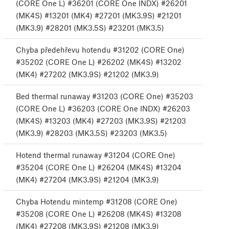
(CORE One L) #36201 (CORE One INDX) #26201
(MK4S) #13201 (MK4) #27201 (MK3.9S) #21201
(MK3.9) #28201 (MK3.5S) #23201 (MK3.5)
Chyba předehřevu hotendu #31202 (CORE One)
#35202 (CORE One L) #26202 (MK4S) #13202
(MK4) #27202 (MK3.9S) #21202 (MK3.9)
Bed thermal runaway #31203 (CORE One) #35203
(CORE One L) #36203 (CORE One INDX) #26203
(MK4S) #13203 (MK4) #27203 (MK3.9S) #21203
(MK3.9) #28203 (MK3.5S) #23203 (MK3.5)
Hotend thermal runaway #31204 (CORE One)
#35204 (CORE One L) #26204 (MK4S) #13204
(MK4) #27204 (MK3.9S) #21204 (MK3.9)
Chyba Hotendu mintemp #31208 (CORE One)
#35208 (CORE One L) #26208 (MK4S) #13208
(MK4) #27208 (MK3.9S) #21208 (MK3.9)