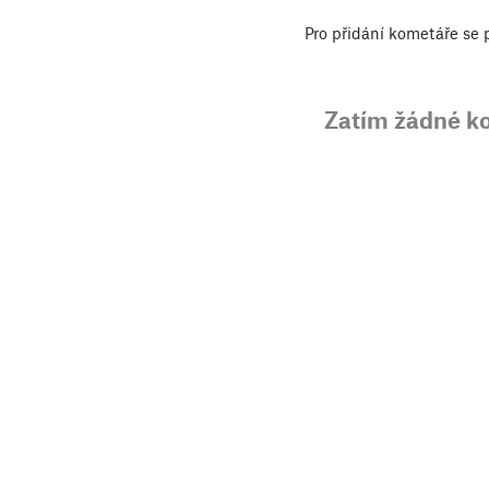
Pro přidání kometáře se
Zatím žádné k