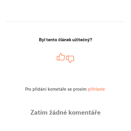
Byl tento článek užitečný?
Pro přidání kometáře se prosím
přihlaste
Zatím žádné komentáře