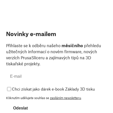
Novinky e-mailem
Přihlaste se k odběru našeho
měsíčního
přehledu
užitečných informací o novém firmware, nových
verzích PrusaSliceru a zajímavých tipů na 3D
tiskařské projekty.
Chci získat jako dárek e-book Základy 3D tisku
Kliknutím udělujete souhlas se
zasíláním newsletteru
.
Odeslat