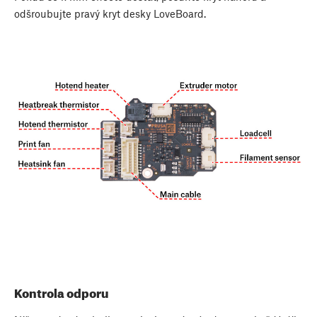
odšroubujte pravý kryt desky LoveBoard.
Kontrola odporu