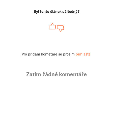
Byl tento článek užitečný?
Pro přidání kometáře se prosím
přihlaste
Zatím žádné komentáře