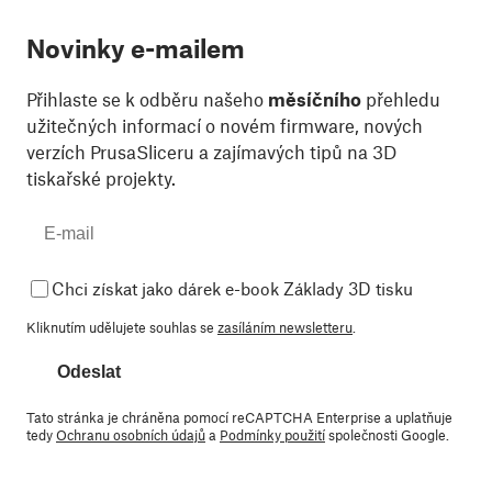
Novinky e-mailem
Přihlaste se k odběru našeho
měsíčního
přehledu
užitečných informací o novém firmware, nových
verzích PrusaSliceru a zajímavých tipů na 3D
tiskařské projekty.
Chci získat jako dárek e-book Základy 3D tisku
Kliknutím udělujete souhlas se
zasíláním newsletteru
.
Odeslat
Tato stránka je chráněna pomocí reCAPTCHA Enterprise a uplatňuje
tedy
Ochranu osobních údajů
a
Podmínky použití
společnosti Google.