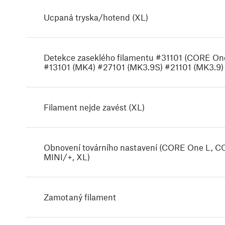
Ucpaná tryska/hotend (XL)
Detekce zaseklého filamentu #31101 (CORE O
#13101 (MK4) #27101 (MK3.9S) #21101 (MK3.9)
Filament nejde zavést (XL)
Obnovení továrního nastavení (CORE One L, 
MINI/+, XL)
Zamotaný filament