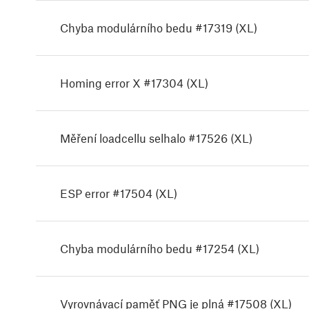
Chyba modulárního bedu #17319 (XL)
Homing error X #17304 (XL)
Měření loadcellu selhalo #17526 (XL)
ESP error #17504 (XL)
Chyba modulárního bedu #17254 (XL)
Vyrovnávací paměť PNG je plná #17508 (XL)