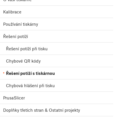
Kalibrace
Používání tiskárny
Řešení potíží
Řešení potíží při tisku
Chybové QR kódy
Řešení potíží s tiskárnou
Chybová hlášení při tisku
PrusaSlicer
Doplňky třetích stran & Ostatní projekty