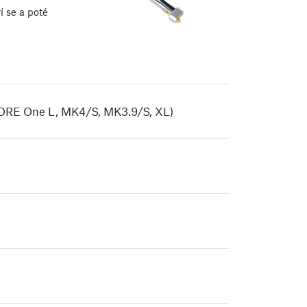
í se a poté
CORE One L, MK4/S, MK3.9/S, XL)