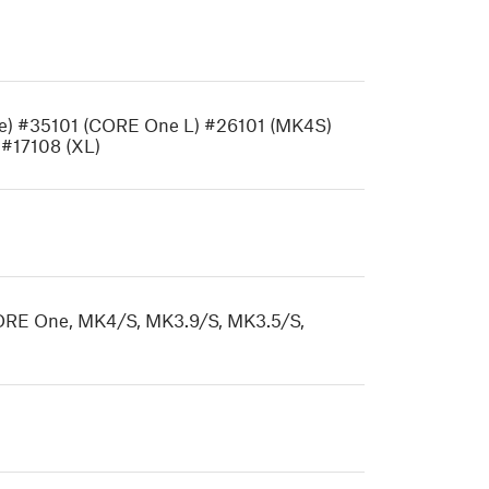
ne) #35101 (CORE One L) #26101 (MK4S)
 #17108 (XL)
CORE One, MK4/S, MK3.9/S, MK3.5/S,