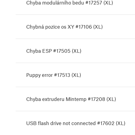
Chyba modulárního bedu #17257 (XL)
Chybná pozice os XY #17106 (XL)
Chyba ESP #17505 (XL)
Puppy error #17513 (XL)
Chyba extruderu Mintemp #17208 (XL)
USB flash drive not connected #17602 (XL)