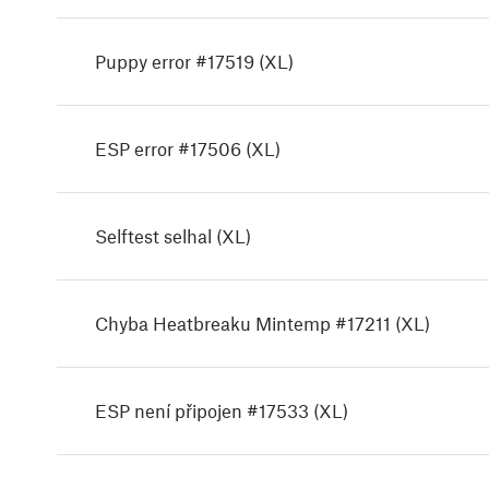
Puppy error #17519 (XL)
ESP error #17506 (XL)
Selftest selhal (XL)
Chyba Heatbreaku Mintemp #17211 (XL)
ESP není připojen #17533 (XL)