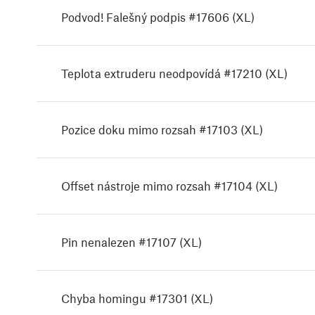
Podvod! Falešný podpis #17606 (XL)
Teplota extruderu neodpovídá #17210 (XL)
Pozice doku mimo rozsah #17103 (XL)
Offset nástroje mimo rozsah #17104 (XL)
Pin nenalezen #17107 (XL)
Chyba homingu #17301 (XL)