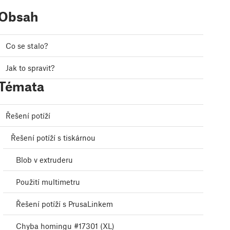
Obsah
Co se stalo?
Jak to spravit?
Témata
Řešení potíží
Řešení potíží s tiskárnou
Blob v extruderu
Použití multimetru
Řešení potíží s PrusaLinkem
Chyba homingu #17301 (XL)