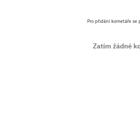
Pro přidání kometáře se
Zatím žádné k