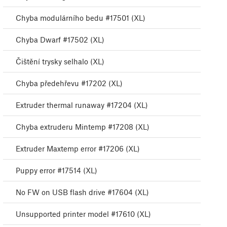
Chyba modulárního bedu #17501 (XL)
Chyba Dwarf #17502 (XL)
Čištění trysky selhalo (XL)
Chyba předehřevu #17202 (XL)
Extruder thermal runaway #17204 (XL)
Chyba extruderu Mintemp #17208 (XL)
Extruder Maxtemp error #17206 (XL)
Puppy error #17514 (XL)
No FW on USB flash drive #17604 (XL)
Unsupported printer model #17610 (XL)