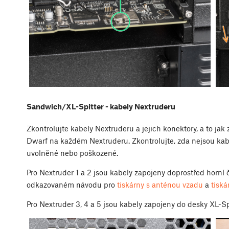
Sandwich/XL-Spitter - kabely Nextruderu
Zkontrolujte kabely Nextruderu a jejich konektory, a to jak 
Dwarf na každém Nextruderu. Zkontrolujte, zda nejsou kab
uvolněné nebo poškozené.
Pro Nextruder 1 a 2 jsou kabely zapojeny doprostřed horní
odkazovaném návodu pro
tiskárny s anténou vzadu
a
tiská
Pro Nextruder 3, 4 a 5 jsou kabely zapojeny do desky XL-Sp