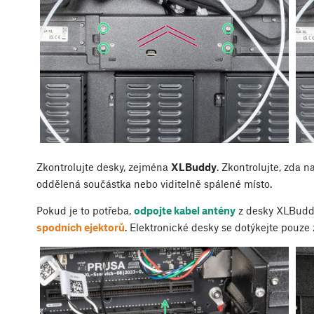
Zkontrolujte desky, zejména
XLBuddy
. Zkontrolujte, zda 
oddělená součástka nebo viditelně spálené místo.
Pokud je to potřeba,
odpojte kabel antény
z desky XLBudd
spodních ejektorů
. Elektronické desky se dotýkejte pouze 