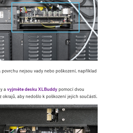
na povrchu nejsou vady nebo poškození, například
y a
vyjměte desku XLBuddy
pomocí dvou
z okrajů, aby nedošlo k poškození jejích součástí.