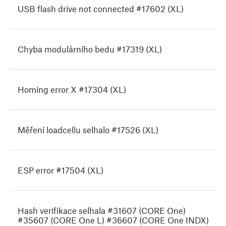
USB flash drive not connected #17602 (XL)
Chyba modulárního bedu #17319 (XL)
Homing error X #17304 (XL)
Měření loadcellu selhalo #17526 (XL)
ESP error #17504 (XL)
Hash verifikace selhala #31607 (CORE One)
#35607 (CORE One L) #36607 (CORE One INDX)