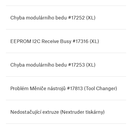
Chyba modulárního bedu #17252 (XL)
EEPROM I2C Receive Busy #17316 (XL)
Chyba modulárního bedu #17253 (XL)
Problém Měniče nástrojů #17813 (Tool Changer)
Nedostačující extruze (Nextruder tiskárny)