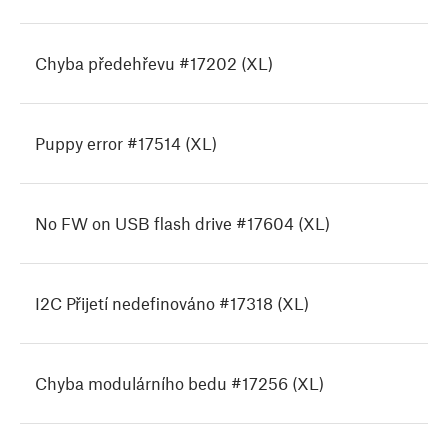
Chyba předehřevu #17202 (XL)
Puppy error #17514 (XL)
No FW on USB flash drive #17604 (XL)
I2C Přijetí nedefinováno #17318 (XL)
Chyba modulárního bedu #17256 (XL)