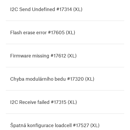
I2C Send Undefined #17314 (XL)
Flash erase error #17605 (XL)
Firmware missing #17612 (XL)
Chyba modulárního bedu #17320 (XL)
I2C Receive failed #17315 (XL)
Špatná konfigurace loadcell #17527 (XL)