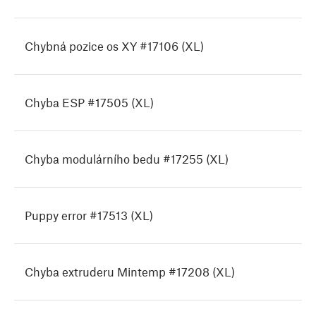
Chybná pozice os XY #17106 (XL)
Chyba ESP #17505 (XL)
Chyba modulárního bedu #17255 (XL)
Puppy error #17513 (XL)
Chyba extruderu Mintemp #17208 (XL)