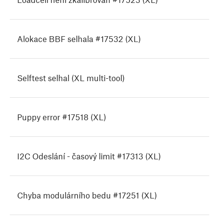
Alokace BBF selhala #17532 (XL)
Selftest selhal (XL multi-tool)
Puppy error #17518 (XL)
I2C Odeslání - časový limit #17313 (XL)
Chyba modulárního bedu #17251 (XL)