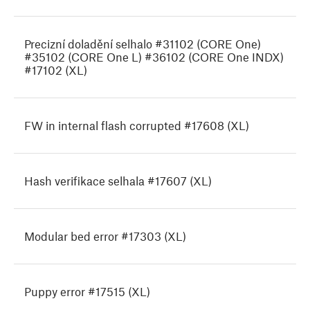
Precizní doladění selhalo #31102 (CORE One)
#35102 (CORE One L) #36102 (CORE One INDX)
#17102 (XL)
FW in internal flash corrupted #17608 (XL)
Hash verifikace selhala #17607 (XL)
Modular bed error #17303 (XL)
Puppy error #17515 (XL)