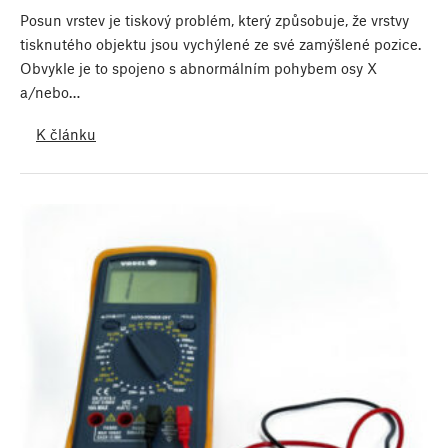
Posun vrstev je tiskový problém, který způsobuje, že vrstvy
tisknutého objektu jsou vychýlené ze své zamýšlené pozice.
Obvykle je to spojeno s abnormálním pohybem osy X
a/nebo…
K článku