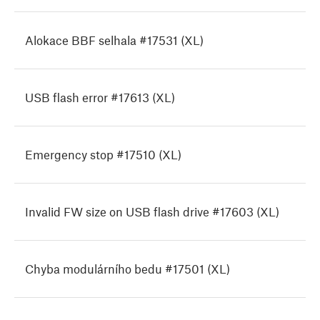
Alokace BBF selhala #17531 (XL)
USB flash error #17613 (XL)
Emergency stop #17510 (XL)
Invalid FW size on USB flash drive #17603 (XL)
Chyba modulárního bedu #17501 (XL)