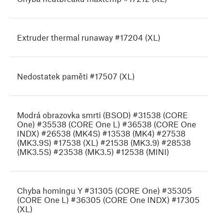
Extruder thermal runaway #17204 (XL)
Nedostatek paměti #17507 (XL)
Modrá obrazovka smrti (BSOD) #31538 (CORE
One) #35538 (CORE One L) #36538 (CORE One
INDX) #26538 (MK4S) #13538 (MK4) #27538
(MK3.9S) #17538 (XL) #21538 (MK3.9) #28538
(MK3.5S) #23538 (MK3.5) #12538 (MINI)
Chyba homingu Y #31305 (CORE One) #35305
(CORE One L) #36305 (CORE One INDX) #17305
(XL)