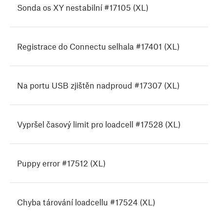
Sonda os XY nestabilní #17105 (XL)
Registrace do Connectu selhala #17401 (XL)
Na portu USB zjištěn nadproud #17307 (XL)
Vypršel časový limit pro loadcell #17528 (XL)
Puppy error #17512 (XL)
Chyba tárování loadcellu #17524 (XL)