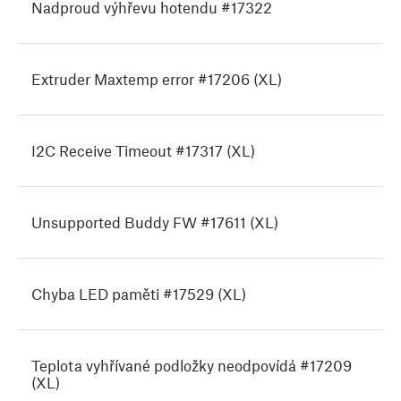
Nadproud výhřevu hotendu #17322
Extruder Maxtemp error #17206 (XL)
I2C Receive Timeout #17317 (XL)
Unsupported Buddy FW #17611 (XL)
Chyba LED paměti #17529 (XL)
Teplota vyhřívané podložky neodpovídá #17209
(XL)