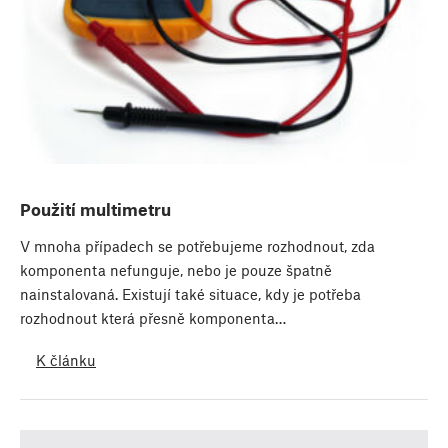
Použití multimetru
V mnoha případech se potřebujeme rozhodnout, zda
komponenta nefunguje, nebo je pouze špatně
nainstalovaná. Existují také situace, kdy je potřeba
rozhodnout která přesně komponenta…
K článku