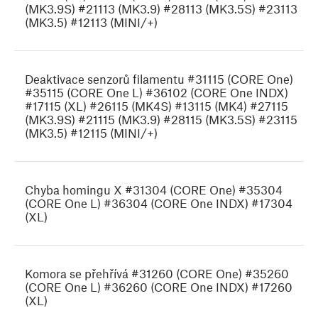
(MK3.9S) #21113 (MK3.9) #28113 (MK3.5S) #23113
(MK3.5) #12113 (MINI/+)
Deaktivace senzorů filamentu #31115 (CORE One)
#35115 (CORE One L) #36102 (CORE One INDX)
#17115 (XL) #26115 (MK4S) #13115 (MK4) #27115
(MK3.9S) #21115 (MK3.9) #28115 (MK3.5S) #23115
(MK3.5) #12115 (MINI/+)
Chyba homingu X #31304 (CORE One) #35304
(CORE One L) #36304 (CORE One INDX) #17304
(XL)
Komora se přehřívá #31260 (CORE One) #35260
(CORE One L) #36260 (CORE One INDX) #17260
(XL)