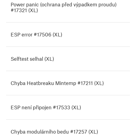
Power panic (ochrana před výpadkem proudu)
#17321 (XL)
ESP error #17506 (XL)
Selftest selhal (XL)
Chyba Heatbreaku Mintemp #17211 (XL)
ESP není připojen #17533 (XL)
Chyba modulárního bedu #17257 (XL)