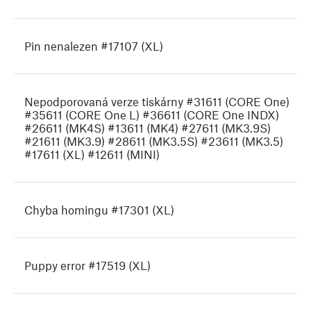
Pin nenalezen #17107 (XL)
Nepodporovaná verze tiskárny #31611 (CORE One)
#35611 (CORE One L) #36611 (CORE One INDX)
#26611 (MK4S) #13611 (MK4) #27611 (MK3.9S)
#21611 (MK3.9) #28611 (MK3.5S) #23611 (MK3.5)
#17611 (XL) #12611 (MINI)
Chyba homingu #17301 (XL)
Puppy error #17519 (XL)