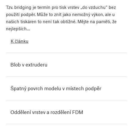
Tzv. bridging je termín pro tisk vrstev „do vzduchu“ bez
použití podpěr. Může to znít jako nemožný výkon, ale u
našich tiskáren to není tak obtížné. Mějte na paměti, že
nejlepších…
K článku
Blob v extruderu
Špatný povrch modelu v místech podpěr
Oddělení vrstev a rozdělení FDM