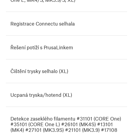
Registrace Connectu selhala
Řešení potíží s PrusaLinkem
Čištění trysky selhalo (XL)
Ucpaná tryska/hotend (XL)
Detekce zaseklého filamentu #31101 (CORE One)
#35101 (CORE One L) #26101 (MK4S) #13101
(MK4) #27101 (MK3.9S) #21101 (MK3.9) #17108