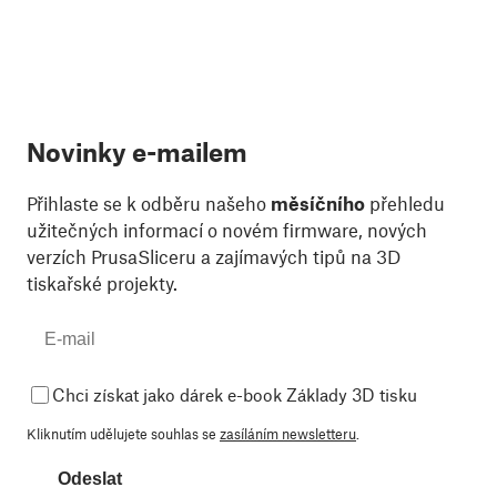
Novinky e-mailem
Přihlaste se k odběru našeho
měsíčního
přehledu
užitečných informací o novém firmware, nových
verzích PrusaSliceru a zajímavých tipů na 3D
tiskařské projekty.
Chci získat jako dárek e-book Základy 3D tisku
Kliknutím udělujete souhlas se
zasíláním newsletteru
.
Odeslat