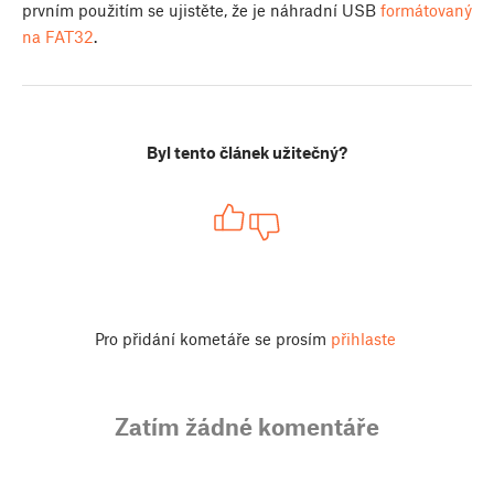
prvním použitím se ujistěte, že je náhradní USB
formátovaný
na FAT32
.
Byl tento článek užitečný?
Pro přidání kometáře se prosím
přihlaste
Zatím žádné komentáře