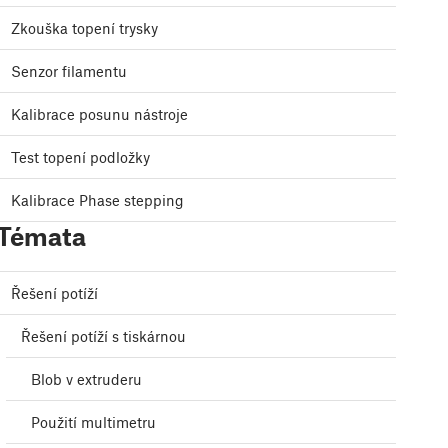
Zkouška topení trysky
Senzor filamentu
Kalibrace posunu nástroje
Test topení podložky
Kalibrace Phase stepping
Témata
Řešení potíží
Řešení potíží s tiskárnou
Blob v extruderu
Použití multimetru