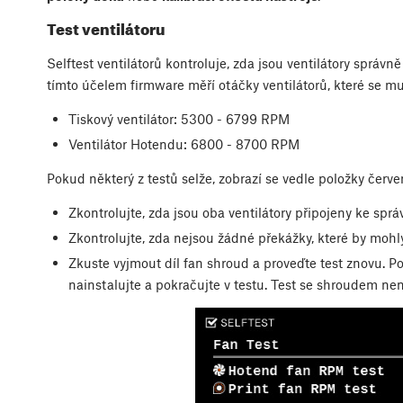
Test ventilátoru
Selftest ventilátorů kontroluje, zda jsou ventilátory správn
tímto účelem firmware měří otáčky ventilátorů, které se 
Tiskový ventilátor: 5300 - 6799 RPM
Ventilátor Hotendu: 6800 - 8700 RPM
Pokud některý z testů selže, zobrazí se vedle položky červe
Zkontrolujte, zda jsou oba ventilátory připojeny ke sp
Zkontrolujte, zda nejsou žádné překážky, které by mohly
Zkuste vyjmout díl fan shroud a proveďte test znovu. P
nainstalujte a pokračujte v testu. Test se shroudem nen