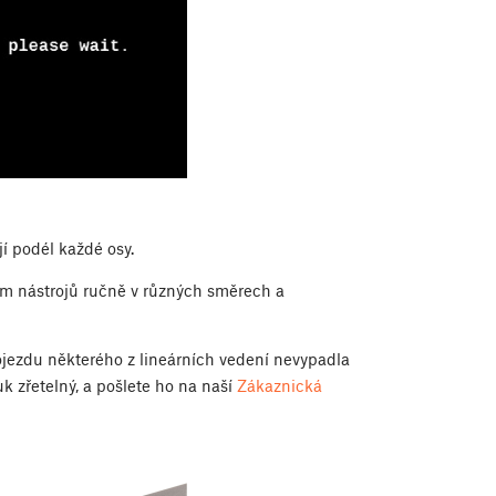
í podél každé osy.
m nástrojů ručně v různých směrech a
pojezdu některého z lineárních vedení nevypadla
vuk zřetelný, a pošlete ho na naší
Zákaznická