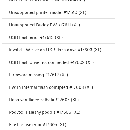
Unsupported printer model #17610 (XL)
Unsupported Buddy FW #17611 (XL)
USB flash error #17613 (XL)
Invalid FW size on USB flash drive #17603 (XL)
USB flash drive not connected #17602 (XL)
Firmware missing #17612 (XL)
FW in internal flash corrupted #17608 (XL)
Hash verifikace selhala #17607 (XL)
Podvod! Falešný podpis #17606 (XL)
Flash erase error #17605 (XL)