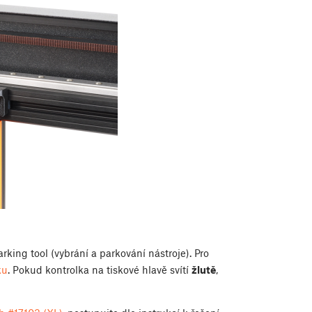
rking tool (vybrání a parkování nástroje). Pro
ku
. Pokud kontrolka na tiskové hlavě svítí
žlutě
,