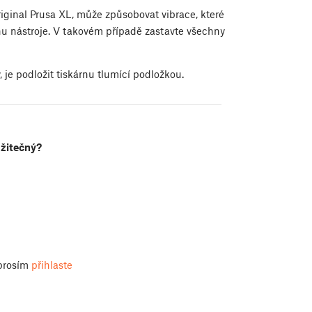
Original Prusa XL, může způsobovat vibrace, které
unu nástroje. V takovém případě zastavte všechny
 je podložit tiskárnu tlumící podložkou.
užitečný?
 prosím
přihlaste