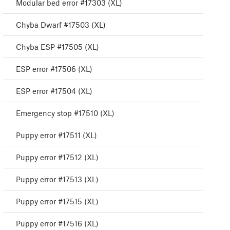
Modular bed error #17303 (XL)
Chyba Dwarf #17503 (XL)
Chyba ESP #17505 (XL)
ESP error #17506 (XL)
ESP error #17504 (XL)
Emergency stop #17510 (XL)
Puppy error #17511 (XL)
Puppy error #17512 (XL)
Puppy error #17513 (XL)
Puppy error #17515 (XL)
Puppy error #17516 (XL)