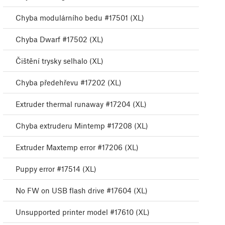
Chyba modulárního bedu #17501 (XL)
Chyba Dwarf #17502 (XL)
Čištění trysky selhalo (XL)
Chyba předehřevu #17202 (XL)
Extruder thermal runaway #17204 (XL)
Chyba extruderu Mintemp #17208 (XL)
Extruder Maxtemp error #17206 (XL)
Puppy error #17514 (XL)
No FW on USB flash drive #17604 (XL)
Unsupported printer model #17610 (XL)