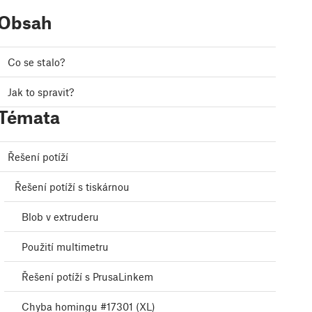
Obsah
Co se stalo?
Jak to spravit?
Témata
Řešení potíží
Řešení potíží s tiskárnou
Blob v extruderu
Použití multimetru
Řešení potíží s PrusaLinkem
Chyba homingu #17301 (XL)