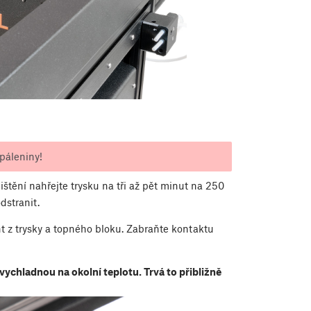
páleniny!
ištění nahřejte trysku na tři až pět minut na 250
dstranit.
 z trysky a topného bloku. Zabraňte kontaktu
 vychladnou na okolní teplotu. Trvá to přibližně