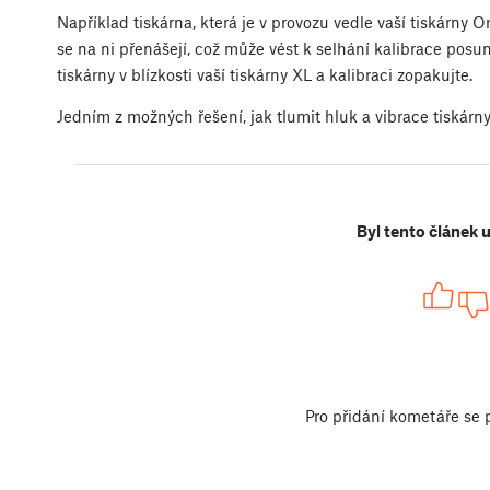
Například tiskárna, která je v provozu vedle vaší tiskárny 
se na ni přenášejí, což může vést k selhání kalibrace pos
tiskárny v blízkosti vaší tiskárny XL a kalibraci zopakujte.
Jedním z možných řešení, jak tlumit hluk a vibrace tiskárny,
Byl tento článek 
Pro přidání kometáře se