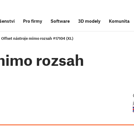
šenství
Pro firmy
Software
3D modely
Komunita
Offset nástroje mimo rozsah #17104 (XL)
 mimo rozsah