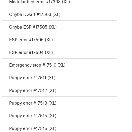
Modular bed error #17303 (XL)
Chyba Dwarf #17503 (XL)
Chyba ESP #17505 (XL)
ESP error #17506 (XL)
ESP error #17504 (XL)
Emergency stop #17510 (XL)
Puppy error #17511 (XL)
Puppy error #17512 (XL)
Puppy error #17513 (XL)
Puppy error #17515 (XL)
Puppy error #17516 (XL)