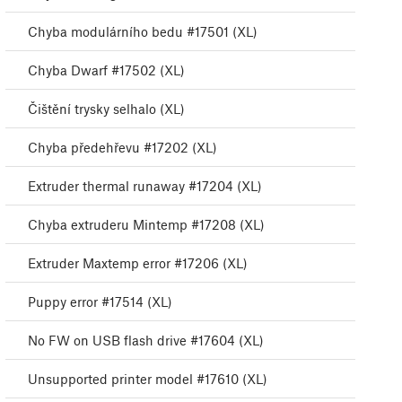
Chyba modulárního bedu #17501 (XL)
Chyba Dwarf #17502 (XL)
Čištění trysky selhalo (XL)
Chyba předehřevu #17202 (XL)
Extruder thermal runaway #17204 (XL)
Chyba extruderu Mintemp #17208 (XL)
Extruder Maxtemp error #17206 (XL)
Puppy error #17514 (XL)
No FW on USB flash drive #17604 (XL)
Unsupported printer model #17610 (XL)