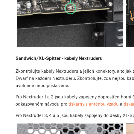
Sandwich/XL-Spitter - kabely Nextruderu
Zkontrolujte kabely Nextruderu a jejich konektory, a to jak 
Dwarf na každém Nextruderu. Zkontrolujte, zda nejsou kab
uvolněné nebo poškozené.
Pro Nextruder 1 a 2 jsou kabely zapojeny doprostřed horní
odkazovaném návodu pro
tiskárny s anténou vzadu
a
tiská
Pro Nextruder 3, 4 a 5 jsou kabely zapojeny do desky XL-Sp