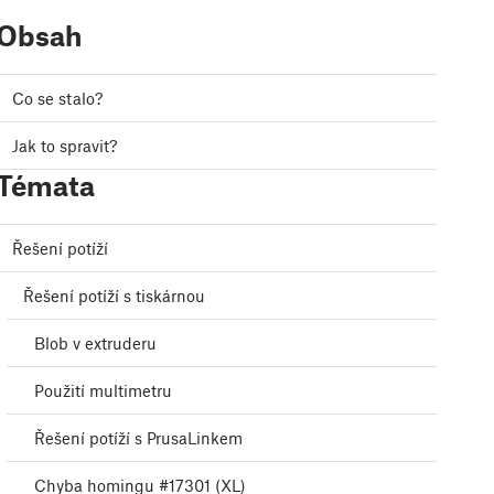
Obsah
Co se stalo?
Jak to spravit?
Témata
Řešení potíží
Řešení potíží s tiskárnou
Blob v extruderu
Použití multimetru
Řešení potíží s PrusaLinkem
Chyba homingu #17301 (XL)