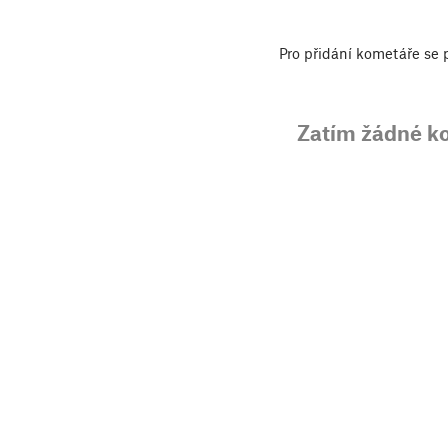
Pro přidání kometáře se
Zatím žádné k