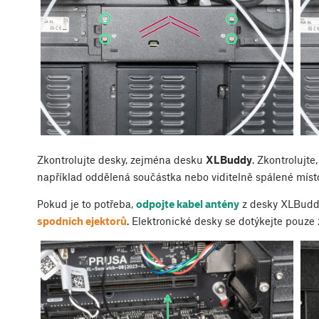
Zkontrolujte desky, zejména desku
XLBuddy
. Zkontrolujt
například oddělená součástka nebo viditelně spálené míst
Pokud je to potřeba,
odpojte kabel antény
z desky XLBudd
spodních ejektorů
. Elektronické desky se dotýkejte pouze 