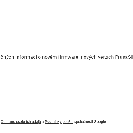
čných informací o novém firmware, nových verzích PrusaSlic
y
Ochranu osobních údajů
a
Podmínky použití
společnosti Google.