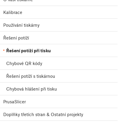
Kalibrace
Používání tiskárny
Řešení potíží
Řešení potíží při tisku
Chybové QR kódy
Řešení potíží s tiskárnou
Chybová hlášení při tisku
PrusaSlicer
Doplňky třetích stran & Ostatní projekty