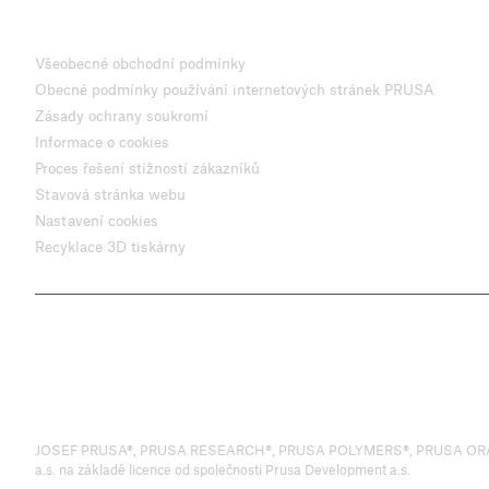
Všeobecné obchodní podmínky
Obecné podmínky používání internetových stránek PRUSA
Zásady ochrany soukromí
Informace o cookies
Proces řešení stížností zákazníků
Stavová stránka webu
Nastavení cookies
Recyklace 3D tiskárny
JOSEF PRUSA®, PRUSA RESEARCH®, PRUSA POLYMERS®, PRUSA ORANGE®, 
a.s. na základě licence od společnosti Prusa Development a.s.