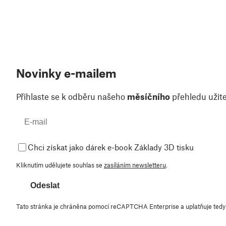
Novinky e-mailem
Přihlaste se k odběru našeho
měsíčního
přehledu užite
Chci získat jako dárek e-book Základy 3D tisku
Kliknutím udělujete souhlas se
zasíláním newsletteru
.
Odeslat
Tato stránka je chráněna pomocí reCAPTCHA Enterprise a uplatňuje ted