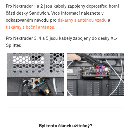
Pro Nextruder 1 a 2 jsou kabely zapojeny doprostřed horní
části desky Sandwich. Více informací naleznete v
odkazovaném návodu pro
tiskárny s anténou vzadu
a
tiskárny s boční anténou
.
Pro Nextruder 3, 4 a 5 jsou kabely zapojeny do desky XL-
Splitter.
Byl tento článek užitečný?