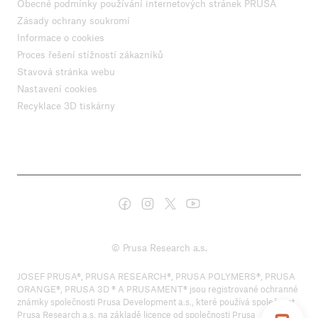
Obecné podmínky používání internetových stránek PRUSA
Zásady ochrany soukromí
Informace o cookies
Proces řešení stížností zákazníků
Stavová stránka webu
Nastavení cookies
Recyklace 3D tiskárny
© Prusa Research a.s.
JOSEF PRUSA®, PRUSA RESEARCH®, PRUSA POLYMERS®, PRUSA
ORANGE®, PRUSA 3D ® A PRUSAMENT® jsou registrované ochranné
známky společnosti Prusa Development a.s., které používá společnost
Prusa Research a.s. na základě licence od společnosti Prusa