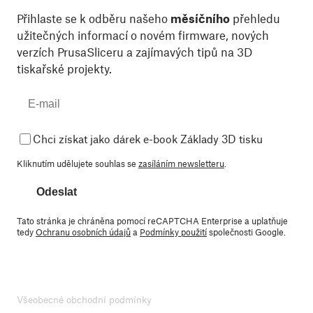
Přihlaste se k odběru našeho
měsíčního
přehledu
užitečných informací o novém firmware, nových
verzích PrusaSliceru a zajímavých tipů na 3D
tiskařské projekty.
Chci získat jako dárek e-book Základy 3D tisku
Kliknutím udělujete souhlas se
zasíláním newsletteru
.
Odeslat
Tato stránka je chráněna pomocí reCAPTCHA Enterprise a uplatňuje
tedy
Ochranu osobních údajů
a
Podmínky použití
společnosti Google.
Všeobecné obchodní podmínky