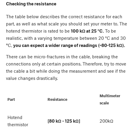
Checking the resistance
The table below describes the correct resistance for each
part, as well as what scale you should set your meter to. The
hotend thermistor is rated to be
100 kΩ at 25 °C.
To be
realistic, with a varying temperature between 20 °C and 30
°
C,
you can expect a wider range of readings (~80-125 kΩ).
There can be micro-fractures in the cable, breaking the
connections only at certain positions. Therefore, try to move
the cable a bit while doing the measurement and see if the
value changes drastically.
Multimeter
Part
Resistance
scale
Hotend
[80 kΩ - 125 kΩ]
200kΩ
thermistor