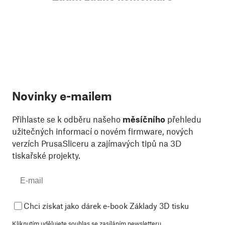
Novinky e-mailem
Přihlaste se k odběru našeho
měsíčního
přehledu
užitečných informací o novém firmware, nových
verzích PrusaSliceru a zajímavých tipů na 3D
tiskařské projekty.
Chci získat jako dárek e-book Základy 3D tisku
Kliknutím udělujete souhlas se
zasíláním newsletteru
.