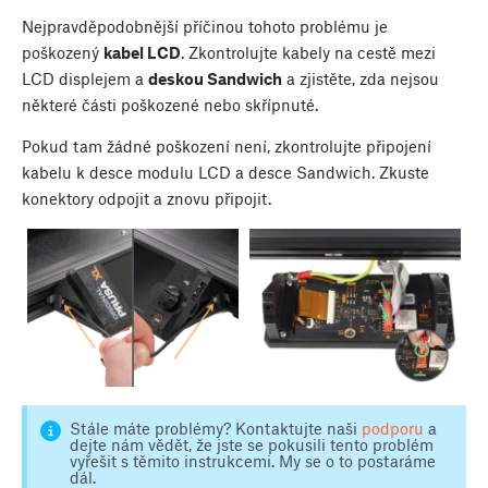
Nejpravděpodobnější příčinou tohoto problému je
poškozený
kabel LCD
. Zkontrolujte kabely na cestě mezi
LCD displejem a
deskou Sandwich
a zjistěte, zda nejsou
některé části poškozené nebo skřípnuté.
Pokud tam žádné poškození není, zkontrolujte připojení
kabelu k desce modulu LCD a desce Sandwich. Zkuste
konektory odpojit a znovu připojit.
Stále máte problémy? Kontaktujte naši
podporu
a
dejte nám vědět, že jste se pokusili tento problém
vyřešit s těmito instrukcemi. My se o to postaráme
dál.