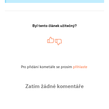
Byl tento článek užitečný?
Pro přidání kometáře se prosím
přihlaste
Zatím žádné komentáře