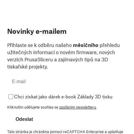
Novinky e-mailem
Přihlaste se k odběru našeho
měsíčního
přehledu
užitečných informací o novém firmware, nových
verzích PrusaSliceru a zajímavých tipů na 3D
tiskařské projekty.
Chci získat jako dárek e-book Základy 3D tisku
Kliknutím udělujete souhlas se
zasíláním newsletteru
.
Odeslat
Tato stránka je chráněna pomocí reCAPTCHA Enterprise a uplatňuje