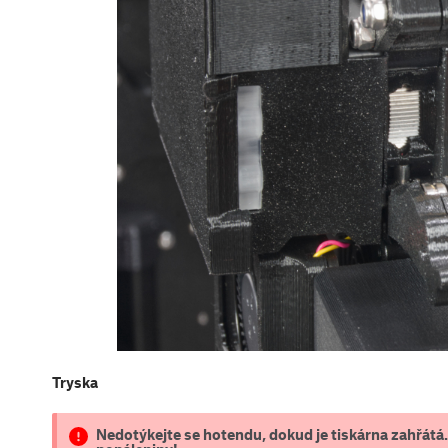
Tryska
Nedotýkejte se hotendu, dokud je tiskárna zahřátá.