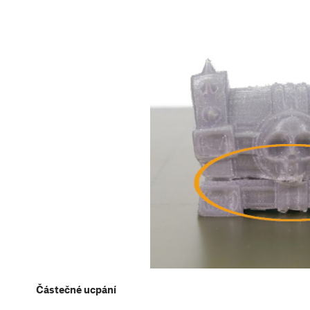
Částečné ucpání