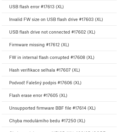
USB flash error #17613 (XL)
Invalid FW size on USB flash drive #17603 (XL)
USB flash drive not connected #17602 (XL)
Firmware missing #17612 (XL)
FW in internal flash corrupted #17608 (XL)
Hash verifikace selhala #17607 (XL)
Podvod! Falešný podpis #17606 (XL)
Flash erase error #17605 (XL)
Unsupported firmware BBF file #17614 (XL)
Chyba modulárního bedu #17250 (XL)