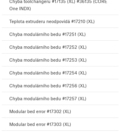
Chyba toolchangeru #17135 (XL) #36135 (CORE
One INDX)
Teplota extruderu neodpovídá #17210 (XL)
Chyba modulárního bedu #17251 (XL)
Chyba modulárního bedu #17252 (XL)
Chyba modulárního bedu #17253 (XL)
Chyba modulárního bedu #17254 (XL)
Chyba modulárního bedu #17256 (XL)
Chyba modulárního bedu #17257 (XL)
Modular bed error #17302 (XL)
Modular bed error #17303 (XL)