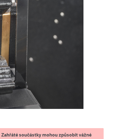
Zahřáté součástky mohou způsobit vážné