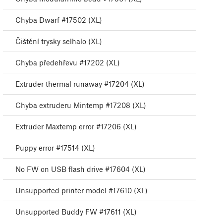
Chyba Dwarf #17502 (XL)
Čištění trysky selhalo (XL)
Chyba předehřevu #17202 (XL)
Extruder thermal runaway #17204 (XL)
Chyba extruderu Mintemp #17208 (XL)
Extruder Maxtemp error #17206 (XL)
Puppy error #17514 (XL)
No FW on USB flash drive #17604 (XL)
Unsupported printer model #17610 (XL)
Unsupported Buddy FW #17611 (XL)