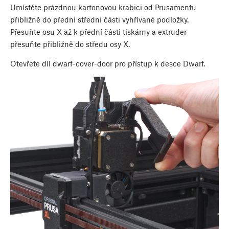
Umístěte prázdnou kartonovou krabici od Prusamentu
přibližně do přední střední části vyhřívané podložky.
Přesuňte osu X až k přední části tiskárny a extruder
přesuňte přibližně do středu osy X.
Otevřete díl dwarf-cover-door pro přístup k desce Dwarf.