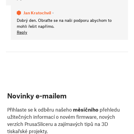
Jan Kratochvíl
•
Dobrý den. Obraťte se na naši podporu abychom to
mohli řešit napřímo.
Reply
Novinky e-mailem
Přihlaste se k odběru našeho
měsíčního
přehledu
užitečných informací o novém firmware, nových
verzích PrusaSliceru a zajímavých tipů na 3D
tiskařské projekty.