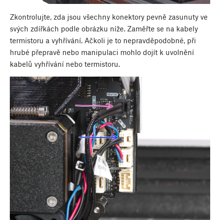
Zkontrolujte, zda jsou všechny konektory pevně zasunuty ve
svých zdířkách podle obrázku níže. Zaměřte se na kabely
termistoru a vyhřívání. Ačkoli je to nepravděpodobné, při
hrubé přepravě nebo manipulaci mohlo dojít k uvolnění
kabelů vyhřívání nebo termistoru.