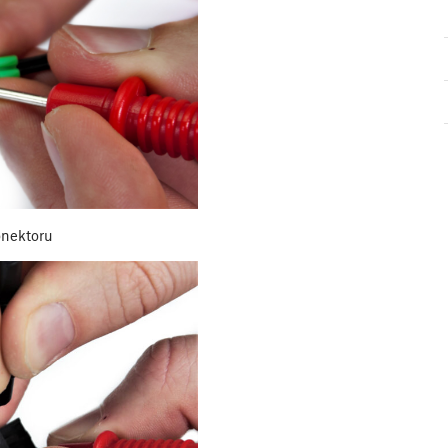
onektoru