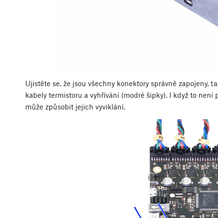
Ujistěte se, že jsou všechny konektory správně zapojeny, t
kabely termistoru a vyhřívání (modré šipky). I když to není
může způsobit jejich vyviklání.