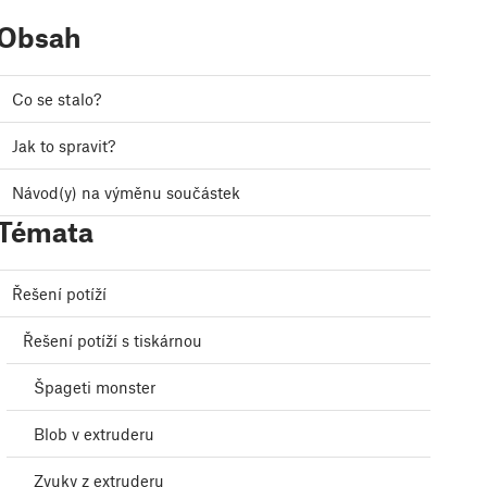
Obsah
Co se stalo?
Jak to spravit?
Návod(y) na výměnu součástek
Témata
Řešení potíží
Řešení potíží s tiskárnou
Špageti monster
Blob v extruderu
Zvuky z extruderu