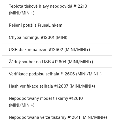
Teplota tiskové hlavy neodpovídá #12210
(MINI/MINI+)
Řešení potíží s PrusaLinkem
Chyba homingu #12301 (MINI)
USB disk nenalezen #12602 (MINI/MINI+)
Žádný soubor na USB #12604 (MINI/MINI+)
Verifikace podpisu selhala #12606 (MINI/MINI+)
Hash verifikace selhala #12607 (MINI/MINI+)
Nepodporovaný model tiskárny #12610
(MINI/MINI+)
Nepodporovaná verze tiskárny #12611 (MINI/MINI+)