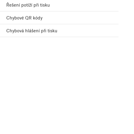
Řešení potíží při tisku
Chybové QR kódy
Chybová hlášení při tisku