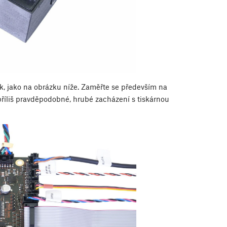
ak, jako na obrázku níže. Zaměřte se především na
 příliš pravděpodobné, hrubé zacházení s tiskárnou