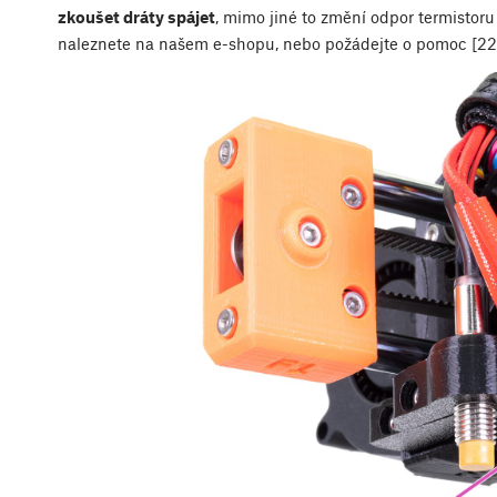
zkoušet dráty spájet
, mimo jiné to změní odpor termistoru
naleznete na našem e-shopu, nebo požádejte o pomoc [22