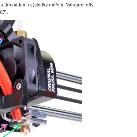
 a tím pádem i výsledky měření. Náhradní díly
87].