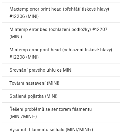
Maxtemp error print head (přehřátí tiskové hlavy)
#12206 (MINI)
Mintemp error bed (ochlazení podložky) #12207
(MINI)
Mintemp error print head (ochlazení tiskové hlavy)
#12208 (MINI)
Srovnání pravého úhlu os MINI
Tovární nastavení (MINI)
Spálená pojistka (MINI)
Řešení problémů se senzorem filamentu
(MINI/MINI+)
Vysunutí filamentu selhalo (MINI/MINI+)