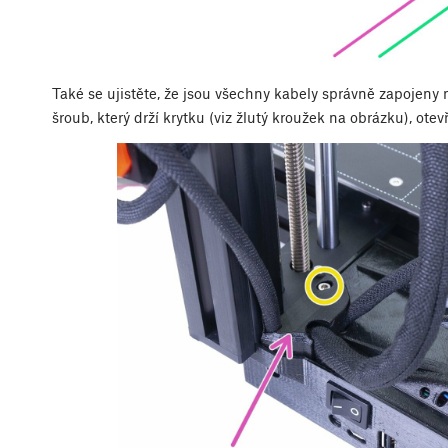
Také se ujistěte, že jsou všechny kabely správně zapojen
šroub, který drží krytku (viz žlutý kroužek na obrázku), otev