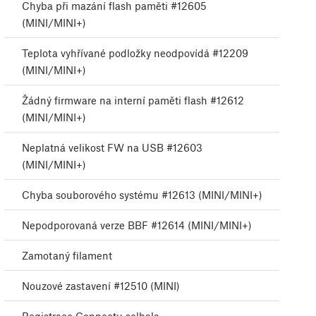
Chyba při mazání flash paměti #12605
(MINI/MINI+)
Teplota vyhřívané podložky neodpovídá #12209
(MINI/MINI+)
Žádný firmware na interní paměti flash #12612
(MINI/MINI+)
Neplatná velikost FW na USB #12603
(MINI/MINI+)
Chyba souborového systému #12613 (MINI/MINI+)
Nepodporovaná verze BBF #12614 (MINI/MINI+)
Zamotaný filament
Nouzové zastavení #12510 (MINI)