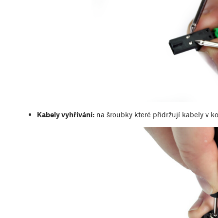
Kabely vyhřívání:
na šroubky které přidržují kabely v k