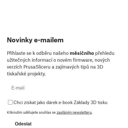
Novinky e-mailem
Přihlaste se k odběru našeho
měsíčního
přehledu
užitečných informací o novém firmware, nových
verzích PrusaSliceru a zajímavých tipů na 3D
tiskařské projekty.
Chci získat jako dárek e-book Základy 3D tisku
Kliknutím udělujete souhlas se
zasíláním newsletteru
.
Odeslat