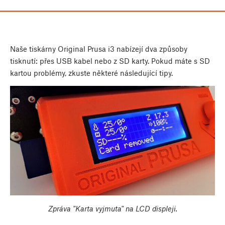
Naše tiskárny Original Prusa i3 nabízejí dva způsoby
tisknutí: přes USB kabel nebo z SD karty. Pokud máte s SD
kartou problémy, zkuste některé následující tipy.
Zpráva "Karta vyjmuta" na LCD displeji.