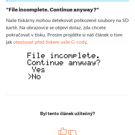
"File incomplete. Continue anyway?"
Naše tiskárny mohou detekovat poškozené soubory na SD
kartě. Na obrazovce se objeví dotaz, zda chcete
pokračovat v tisku. Prosím projděte si náš článek o tom
jak
otestovat před tiskem vaše G-cody
.
Byl tento článek užitečný?