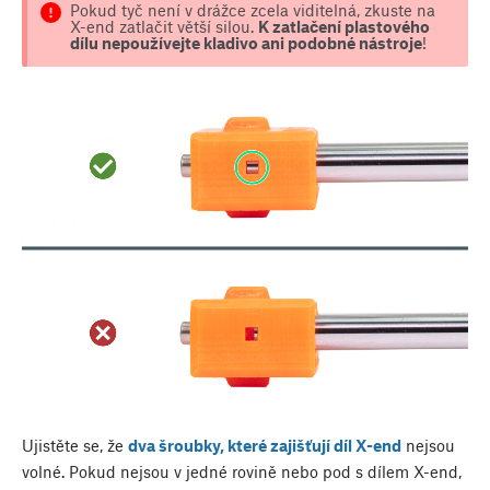
Pokud tyč není v drážce zcela viditelná, zkuste na
X-end zatlačit větší silou.
K zatlačení plastového
dílu nepoužívejte kladivo ani podobné nástroje
!
Ujistěte se, že
dva šroubky, které zajišťují díl X-end
nejsou
volné. Pokud nejsou v jedné rovině nebo pod s dílem X-end,