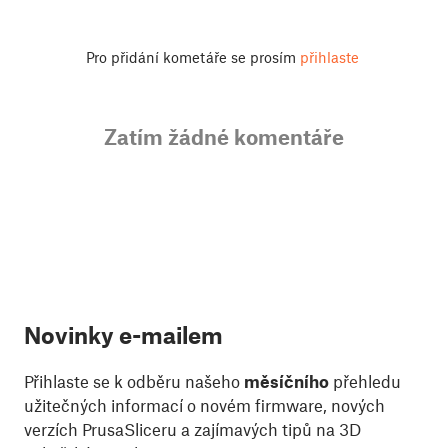
Pro přidání kometáře se prosím
přihlaste
Zatím žádné komentáře
Novinky e-mailem
Přihlaste se k odběru našeho
měsíčního
přehledu
užitečných informací o novém firmware, nových
verzích PrusaSliceru a zajímavých tipů na 3D