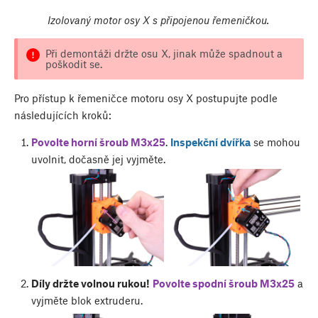
Izolovaný motor osy X s připojenou řemeničkou.
Při demontáži držte osu X, jinak může spadnout a
poškodit se.
Pro přístup k řemeničce motoru osy X postupujte podle
následujících kroků:
Povolte horní šroub M3x25
.
Inspekční dvířka
se mohou
uvolnit, dočasně jej vyjměte.
Díly držte volnou rukou!
Povolte spodní šroub M3x25
a
vyjměte blok extruderu.