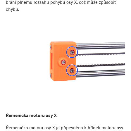
brání plnému rozsahu pohybu osy X, což může způsobit
chybu.
Řemenička motoru osy X
Řemenička motoru osy X je připevněna k hřídeli motoru osy