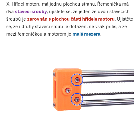
X. Hřídel motoru má jednu plochou stranu. Řemenička má
dva
stavěcí šrouby
, ujistěte se, že jeden ze dvou stavěcích
šroubů je
zarovnán s plochou částí hřídele motoru
. Ujistěte
se, že i druhý stavěcí šroub je dotažen, ne však příliš, a že
mezi řemeničkou a motorem je
malá mezera
.