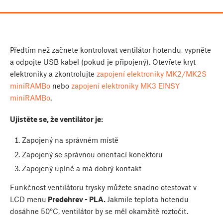
Předtím než začnete kontrolovat ventilátor hotendu, vypněte
a odpojte USB kabel (pokud je připojený). Otevřete kryt
elektroniky a zkontrolujte
zapojení elektroniky MK2/MK2S
miniRAMBo
nebo
zapojení elektroniky MK3 EINSY
miniRAMBo
.
Ujistěte se, že ventilátor je:
Zapojený na správném místě
Zapojený se správnou orientací konektoru
Zapojený úplně a má dobrý kontakt
Funkčnost ventilátoru trysky můžete snadno otestovat v
LCD menu
Predehrev
- PLA.
Jakmile teplota hotendu
dosáhne 50°C, ventilátor by se měl okamžitě roztočit.