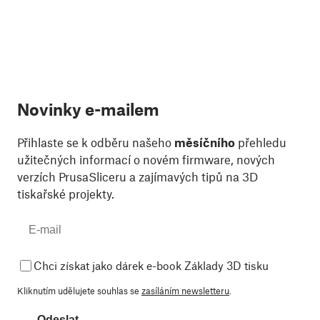
Novinky e-mailem
Přihlaste se k odběru našeho
měsíčního
přehledu
užitečných informací o novém firmware, nových
verzích PrusaSliceru a zajímavých tipů na 3D
tiskařské projekty.
Chci získat jako dárek e-book Základy 3D tisku
Kliknutím udělujete souhlas se
zasíláním newsletteru
.
Odeslat