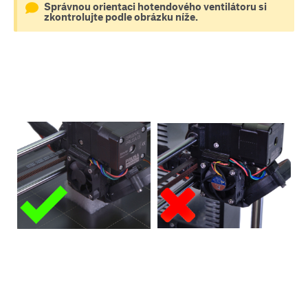
Správnou orientaci hotendového ventilátoru si
zkontrolujte podle obrázku níže.