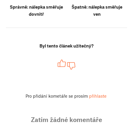
Správně: nálepka směřuje
Špatně: nálepka směřuje
dovnitř
ven
Byl tento článek užitečný?
Pro přidání kometáře se prosím
přihlaste
Zatím žádné komentáře